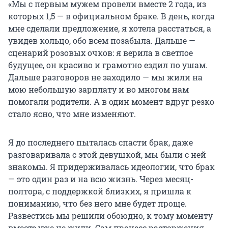
«Мы с первым мужем провели вместе 2 года, из
которых 1,5 — в официальном браке. В день, когда
мне сделали предложение, я хотела расстаться, а
увидев кольцо, обо всем позабыла. Дальше —
сценарий розовых очков: я верила в светлое
будущее, он красиво и грамотно ездил по ушам.
Дальше разговоров не заходило — мы жили на
мою небольшую зарплату и во многом нам
помогали родители. А в один момент вдруг резко
стало ясно, что мне изменяют.
Я до последнего пыталась спасти брак, даже
разговаривала с этой девушкой, мы были с ней
знакомы. Я придерживалась идеологии, что брак
— это один раз и на всю жизнь. Через месяц-
полтора, с поддержкой близких, я пришла к
пониманию, что без него мне будет проще.
Развестись мы решили обоюдно, к тому моменту
вместе уже не жили. Сам процесс расторжения