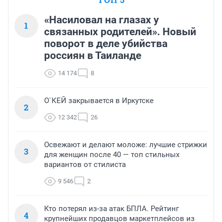
«Насиловал на глазах у
1
связанных родителей». Новый
поворот в деле убийства
россиян в Таиланде
14 174
8
О`КЕЙ закрывается в Иркутске
2
12 342
26
Освежают и делают моложе: лучшие стрижки
3
для женщин после 40 — топ стильных
вариантов от стилиста
9 546
2
Кто потерял из-за атак БПЛА. Рейтинг
4
крупнейших продавцов маркетплейсов из