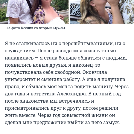
На фото Ксения со вторым мужем
Я не сталкивалась ни с перешёптываниями, ни с
осуждением. После развода моя жизнь только
наладилась — я стала больше общаться с людьми,
появились новые друзья, я наконец-то
почувствовала себя свободной. Окончила
университет и сменила работу. А еще я получила
права, и сбылась моя мечта водить машину. Через
два года я встретила Александра. В первый год
после знакомства мы встречались и
присматривались друг к другу, потом решили
жить вместе. Через год совместной жизни он
сделал мне предложение выйти за него замуж.