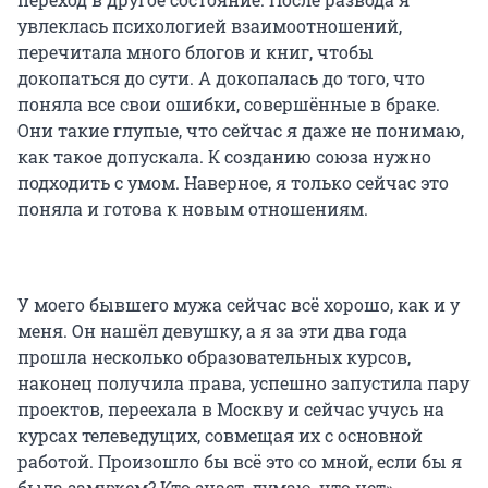
увлеклась психологией взаимоотношений,
перечитала много блогов и книг, чтобы
докопаться до сути. А докопалась до того, что
поняла все свои ошибки, совершённые в браке.
Они такие глупые, что сейчас я даже не понимаю,
как такое допускала. К созданию союза нужно
подходить с умом. Наверное, я только сейчас это
поняла и готова к новым отношениям.
У моего бывшего мужа сейчас всё хорошо, как и у
меня. Он нашёл девушку, а я за эти два года
прошла несколько образовательных курсов,
наконец получила права, успешно запустила пару
проектов, переехала в Москву и сейчас учусь на
курсах телеведущих, совмещая их с основной
работой. Произошло бы всё это со мной, если бы я
была замужем? Кто знает, думаю, что нет».