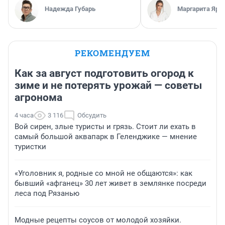
Надежда Губарь
Маргарита Яро
РЕКОМЕНДУЕМ
Как за август подготовить огород к
зиме и не потерять урожай — советы
агронома
4 часа
3 116
Обсудить
Вой сирен, злые туристы и грязь. Стоит ли ехать в
самый большой аквапарк в Геленджике — мнение
туристки
«Уголовник я, родные со мной не общаются»: как
бывший «афганец» 30 лет живет в землянке посреди
леса под Рязанью
Модные рецепты соусов от молодой хозяйки.