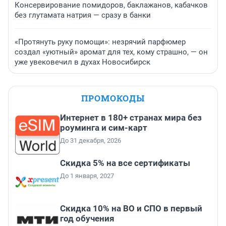
Консервирование помидоров, баклажанов, кабачков
без глутамата натрия — сразу в банки
«Протянуть руку помощи»: незрячий парфюмер
создал «уютный» аромат для тех, кому страшно, — он
уже увековечил в духах Новосибирск
ПРОМОКОДЫ
Интернет в 180+ странах мира без
роуминга и сим-карт
До 31 декабря, 2026
Скидка 5% на все сертификаты
До 1 января, 2027
Скидка 10% на ВО и СПО в первый
год обучения