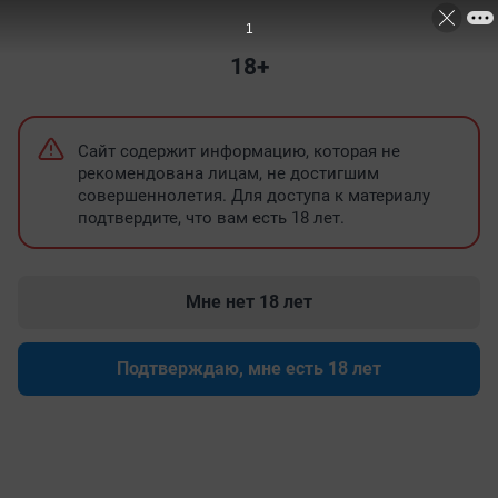
ВСЕ НОВОСТИ
НЕДВИЖИМОСТЬ
ПРОМОКОДЫ
ЗНАКОМСТВА
18+
Бесплатная мастерская для медиа в Иркутске
Мост в Шаманке зак
Сайт содержит информацию, которая не
рекомендована лицам, не достигшим
совершеннолетия. Для доступа к материалу
подтвердите, что вам есть 18 лет.
Мне нет 18 лет
Подтверждаю, мне есть 18 лет