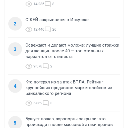
14 235
8
О`КЕЙ закрывается в Иркутске
2
12 446
26
Освежают и делают моложе: лучшие стрижки
3
для женщин после 40 — топ стильных
вариантов от стилиста
9 578
2
Кто потерял из-за атак БПЛА. Рейтинг
4
крупнейших продавцов маркетплейсов из
Байкальского региона
6 862
3
Бушует пожар, аэропорты закрыли: что
5
происходит после массовой атаки дронов