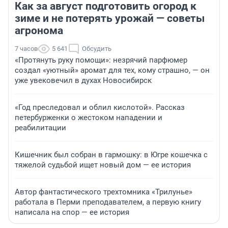
Как за август подготовить огород к
зиме и не потерять урожай — советы
агронома
7 часов
5 641
Обсудить
«Протянуть руку помощи»: незрячий парфюмер
создал «уютный» аромат для тех, кому страшно, — он
уже увековечил в духах Новосибирск
«Год преследовал и облил кислотой». Рассказ
петербурженки о жестоком нападении и
реабилитации
Кишечник был собран в гармошку: в Югре кошечка с
тяжелой судьбой ищет новый дом — ее история
Автор фантастического трехтомника «Трилунье»
работала в Перми преподавателем, а первую книгу
написала на спор — ее история