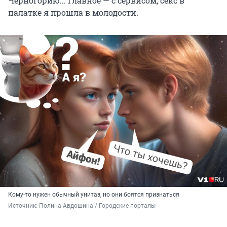
Черногорию... Главное — с сервисом, секс в
палатке я прошла в молодости.
Кому-то нужен обычный унитаз, но они боятся признаться
Источник: 
Полина Авдошина / Городские порталы