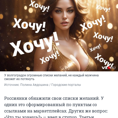
У волгоградок огромные списки желаний, не каждый мужчина
сможет их потянуть
Источник: 
Полина Авдошина / Городские порталы
Россиянки обнажили свои списки желаний. У
одних это сформированный по пунктам со
ссылками на маркетплейсах. Других же вопрос:
«Что ты хочешь?» — ввел в ступор. Третьи