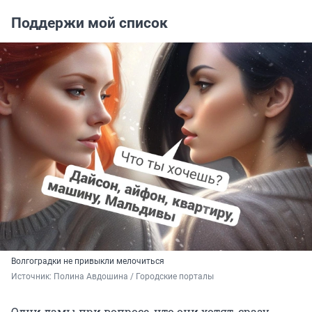
Поддержи мой список
Волгоградки не привыкли мелочиться
Источник: 
Полина Авдошина / Городские порталы
Одни дамы при вопросе, что они хотят, сразу