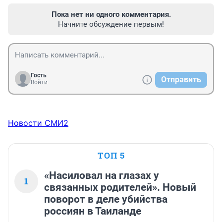
Пока нет ни одного комментария.
Начните обсуждение первым!
Гость
Отправить
Войти
Новости СМИ2
ТОП 5
«Насиловал на глазах у
1
связанных родителей». Новый
поворот в деле убийства
россиян в Таиланде