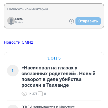
Гость
Отправить
Войти
Новости СМИ2
ТОП 5
«Насиловал на глазах у
1
связанных родителей». Новый
поворот в деле убийства
россиян в Таиланде
14 275
8
О`КЕЙ закрывается в Иркутске