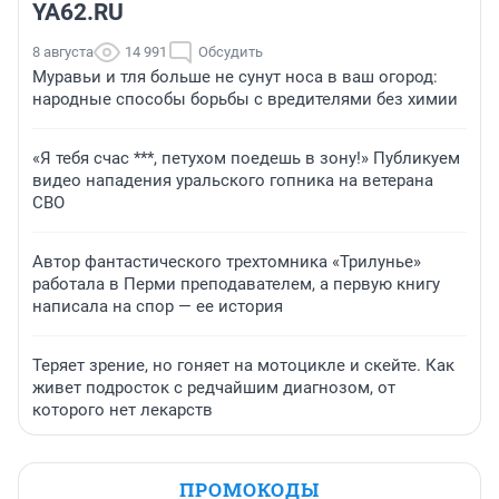
YA62.RU
8 августа
14 991
Обсудить
Муравьи и тля больше не сунут носа в ваш огород:
народные способы борьбы с вредителями без химии
«Я тебя счас ***, петухом поедешь в зону!» Публикуем
видео нападения уральского гопника на ветерана
СВО
Автор фантастического трехтомника «Трилунье»
работала в Перми преподавателем, а первую книгу
написала на спор — ее история
Теряет зрение, но гоняет на мотоцикле и скейте. Как
живет подросток с редчайшим диагнозом, от
которого нет лекарств
ПРОМОКОДЫ