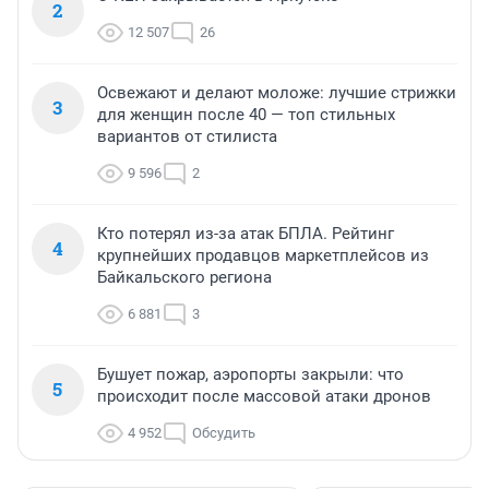
2
12 507
26
Освежают и делают моложе: лучшие стрижки
3
для женщин после 40 — топ стильных
вариантов от стилиста
9 596
2
Кто потерял из-за атак БПЛА. Рейтинг
4
крупнейших продавцов маркетплейсов из
Байкальского региона
6 881
3
Бушует пожар, аэропорты закрыли: что
5
происходит после массовой атаки дронов
4 952
Обсудить