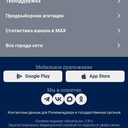
Техподдержка
Предвыборная агитация
Статистика канала в MAX
Все города сети
Мобильное приложение
Google Play
App Store
Мы в соцсетях
Контактные данные для Роскомнадзора и государственных органов
Сетевое издание «Ирсити.ру» (18+)
Зарегистрировано Федеральной службой по надзору в сфере связи,