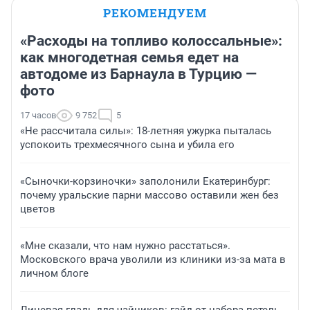
РЕКОМЕНДУЕМ
«Расходы на топливо колоссальные»:
как многодетная семья едет на
автодоме из Барнаула в Турцию —
фото
17 часов
9 752
5
«Не рассчитала силы»: 18-летняя ужурка пыталась
успокоить трехмесячного сына и убила его
«Сыночки-корзиночки» заполонили Екатеринбург:
почему уральские парни массово оставили жен без
цветов
«Мне сказали, что нам нужно расстаться».
Московского врача уволили из клиники из-за мата в
личном блоге