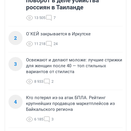
поворот в деле убийства
россиян в Таиланде
13 505
7
О`КЕЙ закрывается в Иркутске
2
11 218
24
Освежают и делают моложе: лучшие стрижки
3
для женщин после 40 — топ стильных
вариантов от стилиста
8 933
2
Кто потерял из-за атак БПЛА. Рейтинг
4
крупнейших продавцов маркетплейсов из
Байкальского региона
6 185
3