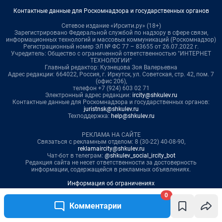
0
Комментарии