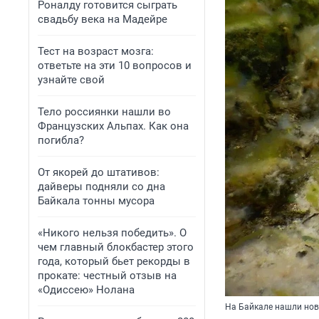
Роналду готовится сыграть
свадьбу века на Мадейре
Тест на возраст мозга:
ответьте на эти 10 вопросов и
узнайте свой
Тело россиянки нашли во
Французских Альпах. Как она
погибла?
От якорей до штативов:
дайверы подняли со дна
Байкала тонны мусора
«Никого нельзя победить». О
чем главный блокбастер этого
года, который бьет рекорды в
прокате: честный отзыв на
«Одиссею» Нолана
На Байкале нашли нов