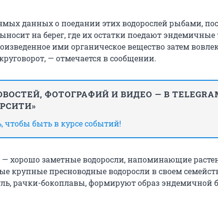
рямых данных о поедании этих водорослей рыбами, по
ыносит на берег, где их остатки поедают эндемичные
оизведенное ими органическое вещество затем вовлек
круговорот, — отмечается в сообщении.
ВОСТЕЙ, ФОТОГРАФИЙ И ВИДЕО — В TELEGRA
ИРСИТИ»
 чтобы быть в курсе событий!
es — хорошо заметные водоросли, напоминающие растен
мые крупные пресноводные водоросли в своем семейств
муль, рачки-бокоплавы, формируют образ эндемичной 