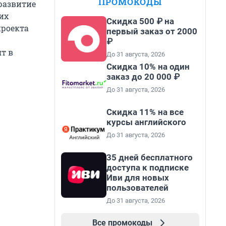
ПРОМОКОДЫ
 развитие
их
Скидка 500 ₽ на
проекта
первый заказ от 2000
₽
ят в
До 31 августа, 2026
Скидка 10% на один
заказ до 20 000 ₽
До 31 августа, 2026
Скидка 11% на все
курсы английского
До 31 августа, 2026
35 дней бесплатного
доступа к подписке
Иви для новых
пользователей
До 31 августа, 2026
Все промокоды