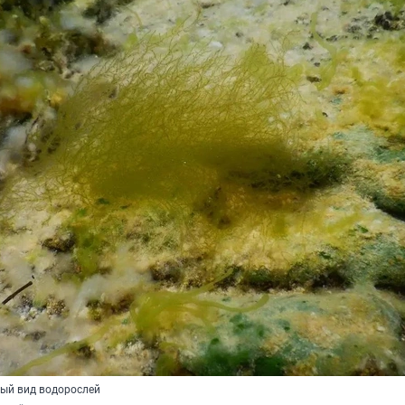
ый вид водорослей