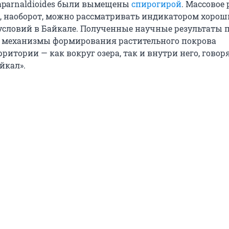
aparnaldioides были вымещены
спирогирой
. Массовое
es, наоборот, можно рассматривать индикатором хорош
условий в Байкале. Полученные научные результаты 
 механизмы формирования растительного покрова
ритории — как вокруг озера, так и внутри него, говор
йкал».