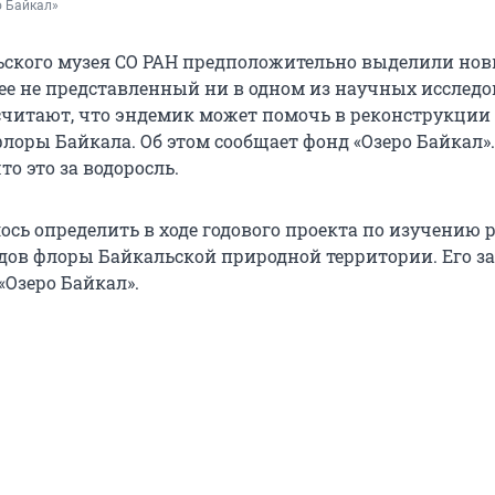
о Байкал»
ского музея СО РАН предположительно выделили но
нее не представленный ни в одном из научных исследо
считают, что эндемик может помочь в реконструкции
лоры Байкала. Об этом сообщает фонд «Озеро Байкал».
то это за водоросль.
сь определить в ходе годового проекта по изучению р
ов флоры Байкальской природной территории. Его з
«Озеро Байкал».