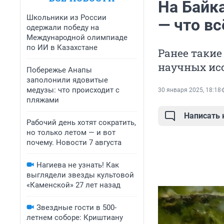
На Байк
Школьники из России
— что вс
одержали победу на
Международной олимпиаде
по ИИ в Казахстане
Ранее такие
научных ис
Побережье Анапы
заполонили ядовитые
медузы: что происходит с
30 января 2025, 18:18
пляжами
Написать
Рабочий день хотят сократить,
но только летом — и вот
почему. Новости 7 августа
Нагиева не узнать! Как
выглядели звезды культовой
«Каменской» 27 лет назад
Звездные гости в 500-
летнем соборе: Криштиану