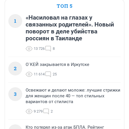
ТОП 5
«Насиловал на глазах у
1
связанных родителей». Новый
поворот в деле убийства
россиян в Таиланде
13 726
8
О`КЕЙ закрывается в Иркутске
2
11 614
25
Освежают и делают моложе: лучшие стрижки
3
для женщин после 40 — топ стильных
вариантов от стилиста
9 279
2
Кто потерял из-за атак БПЛА. Рейтинг