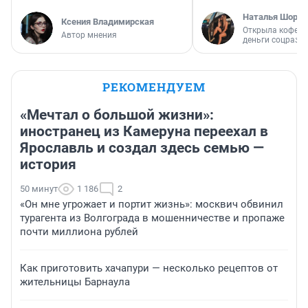
Наталья Шорох
Ксения Владимирская
Открыла кофейн
Автор мнения
деньги соцразв
РЕКОМЕНДУЕМ
«Мечтал о большой жизни»:
иностранец из Камеруна переехал в
Ярославль и создал здесь семью —
история
50 минут
1 186
2
«Он мне угрожает и портит жизнь»: москвич обвинил
турагента из Волгограда в мошенничестве и пропаже
почти миллиона рублей
Как приготовить хачапури — несколько рецептов от
жительницы Барнаула