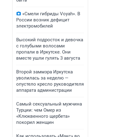
быть
«Смели гибриды Voyah». В
России возник дефицит
электромобилей
Высокий подросток и девочка
с голубыми волосами
пропали в Иркутске. Они
вместе ушли гулять 3 августа
Второй заммэра Иркутска
уволилась за неделю —
опустело кресло руководителя
аппарата администрации
Самый сексуальный мужчина
Турции: чем Омер из
«Клюквенного щербета»
покорил женщин
Как использовать «Макс» во