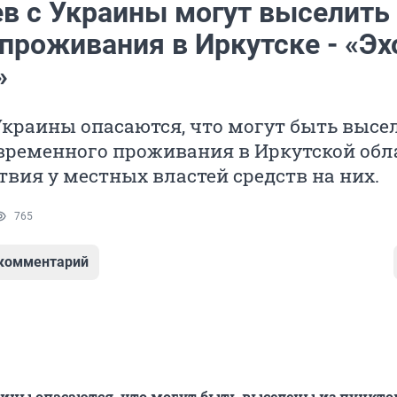
в с Украины могут выселить 
проживания в Иркутске - «Эх
»
Украины опасаются, что могут быть высе
 временного проживания в Иркутской обл
ствия у местных властей средств на них.
765
 комментарий
ины опасаются, что могут быть выселены из пункто