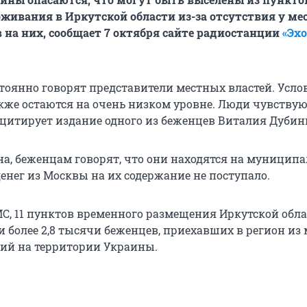
живания в Иркутской области из-за отсутствия у м
в на них, сообщает 7 октября сайте радиостанции
«Эхо
стоянно говорят представители местных властей. Усло
же остаются на очень низком уровне. Люди чувствую
 цитирует издание одного из беженцев Виталия Дубин
на, беженцам говорят, что они находятся на муницип
енег из Москвы на их содержание не поступало.
, 11 пунктов временного размещения Иркутской облас
 более 2,8 тысячи беженцев, приехавших в регион из 
ий на территории Украины.