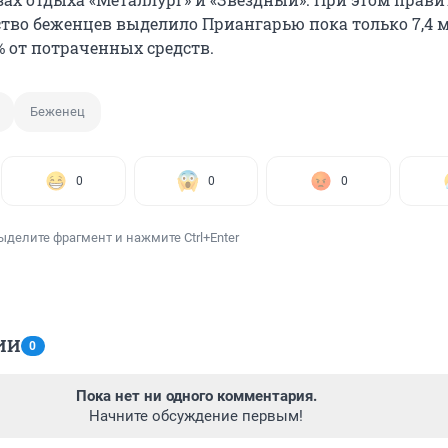
ство беженцев выделило Приангарью пока только 7,4
% от потраченных средств.
Беженец
0
0
0
ыделите фрагмент и нажмите Ctrl+Enter
ИИ
0
Пока нет ни одного комментария.
Начните обсуждение первым!