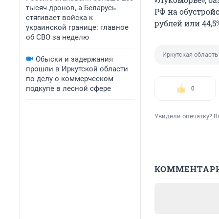
тысяч дронов, а Беларусь
РФ на обустрой
стягивает войска к
рублей или 44,5
украинской границе: главное
об СВО за неделю
Иркутская область
Обыски и задержания
прошли в Иркутской области
по делу о коммерческом
подкупе в лесной сфере
0
Увидели опечатку? В
КОММЕНТАР