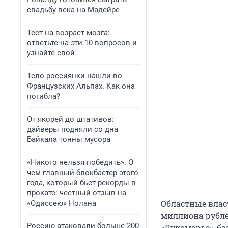
свадьбу века на Мадейре
Тест на возраст мозга:
ответьте на эти 10 вопросов и
узнайте свой
Тело россиянки нашли во
Французских Альпах. Как она
погибла?
От якорей до штативов:
дайверы подняли со дна
Байкала тонны мусора
«Никого нельзя победить». О
чем главный блокбастер этого
года, который бьет рекорды в
прокате: честный отзыв на
Областные власт
«Одиссею» Нолана
миллиона рубле
Россию атаковали больше 200
«Лукоморье», ба