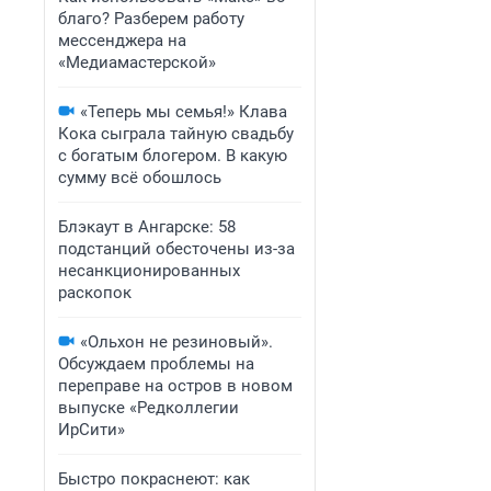
благо? Разберем работу
мессенджера на
«Медиамастерской»
«Теперь мы семья!» Клава
Кока сыграла тайную свадьбу
с богатым блогером. В какую
сумму всё обошлось
Блэкаут в Ангарске: 58
подстанций обесточены из-за
несанкционированных
раскопок
«Ольхон не резиновый».
Обсуждаем проблемы на
переправе на остров в новом
выпуске «Редколлегии
ИрСити»
Быстро покраснеют: как