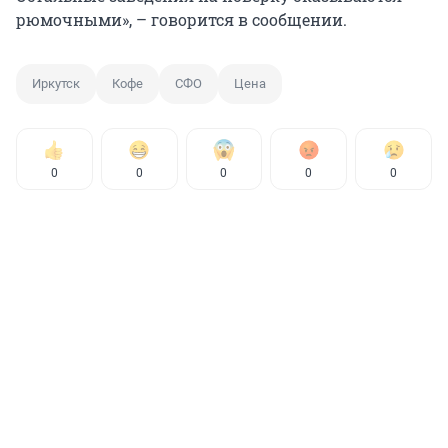
рюмочными», – говорится в сообщении.
Иркутск
Кофе
СФО
Цена
0
0
0
0
0