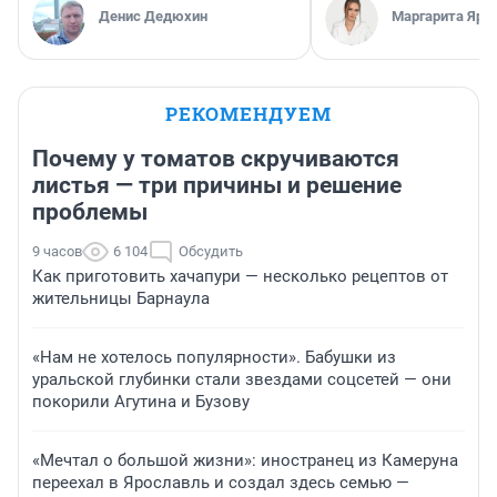
Денис Дедюхин
Маргарита Яро
РЕКОМЕНДУЕМ
Почему у томатов скручиваются
листья — три причины и решение
проблемы
9 часов
6 104
Обсудить
Как приготовить хачапури — несколько рецептов от
жительницы Барнаула
«Нам не хотелось популярности». Бабушки из
уральской глубинки стали звездами соцсетей — они
покорили Агутина и Бузову
«Мечтал о большой жизни»: иностранец из Камеруна
переехал в Ярославль и создал здесь семью —