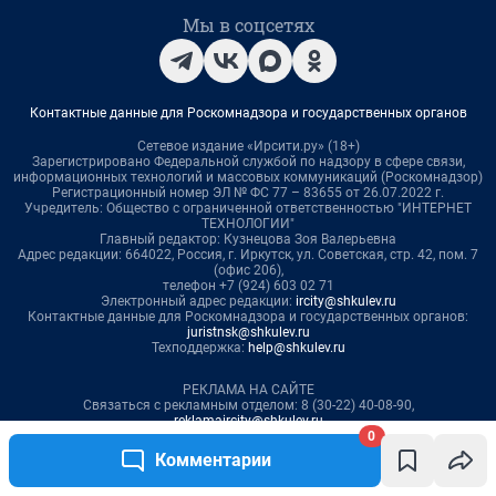
0
Комментарии