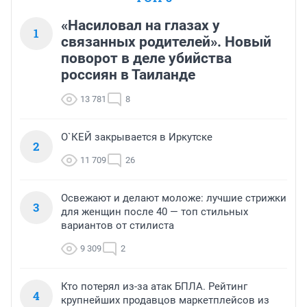
«Насиловал на глазах у
1
связанных родителей». Новый
поворот в деле убийства
россиян в Таиланде
13 781
8
О`КЕЙ закрывается в Иркутске
2
11 709
26
Освежают и делают моложе: лучшие стрижки
3
для женщин после 40 — топ стильных
вариантов от стилиста
9 309
2
Кто потерял из-за атак БПЛА. Рейтинг
4
крупнейших продавцов маркетплейсов из