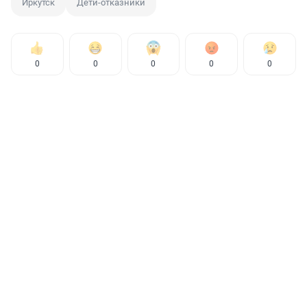
Иркутск
Дети-отказники
0
0
0
0
0