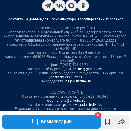
0
Комментарии