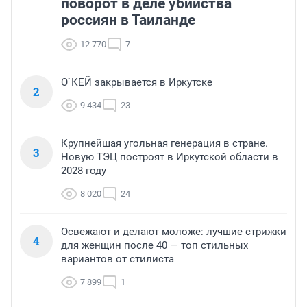
поворот в деле убийства
россиян в Таиланде
12 770
7
О`КЕЙ закрывается в Иркутске
2
9 434
23
Крупнейшая угольная генерация в стране.
3
Новую ТЭЦ построят в Иркутской области в
2028 году
8 020
24
Освежают и делают моложе: лучшие стрижки
4
для женщин после 40 — топ стильных
вариантов от стилиста
7 899
1