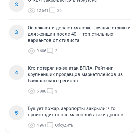
О`КЕЙ закрывается в Иркутске
2
12 541
26
Освежают и делают моложе: лучшие стрижки
3
для женщин после 40 — топ стильных
вариантов от стилиста
9 606
2
Кто потерял из-за атак БПЛА. Рейтинг
4
крупнейших продавцов маркетплейсов из
Байкальского региона
6 888
3
Бушует пожар, аэропорты закрыли: что
5
происходит после массовой атаки дронов
4 961
Обсудить