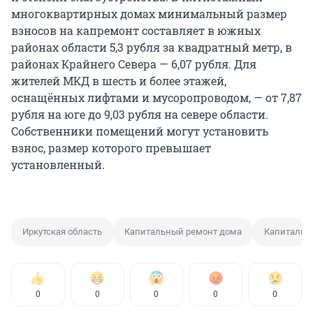
многоквартирных домах минимальный размер
взносов на капремонт составляет в южных
районах области 5,3 рубля за квадратный метр, в
районах Крайнего Севера — 6,07 рубля. Для
жителей МКД в шесть и более этажей,
оснащённых лифтами и мусоропроводом, — от 7,87
рубля на юге до 9,03 рубля на севере области.
Собственники помещений могут установить
взнос, размер которого превышает
установленный.
Иркутская область
Капитальный ремонт дома
Капитальн
0
0
0
0
0