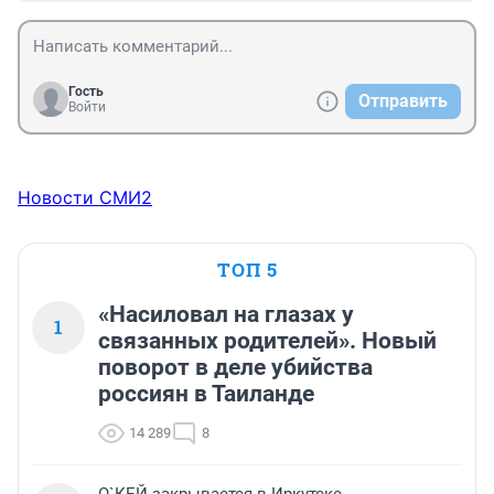
Гость
Отправить
Войти
Новости СМИ2
ТОП 5
«Насиловал на глазах у
1
связанных родителей». Новый
поворот в деле убийства
россиян в Таиланде
14 289
8