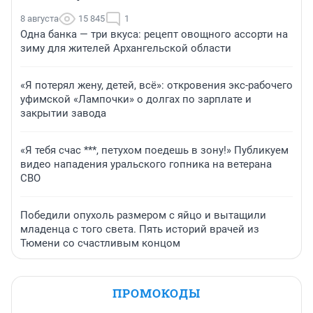
8 августа
15 845
1
Одна банка — три вкуса: рецепт овощного ассорти на
зиму для жителей Архангельской области
«Я потерял жену, детей, всё»: откровения экс-рабочего
уфимской «Лампочки» о долгах по зарплате и
закрытии завода
«Я тебя счас ***, петухом поедешь в зону!» Публикуем
видео нападения уральского гопника на ветерана
СВО
Победили опухоль размером с яйцо и вытащили
младенца с того света. Пять историй врачей из
Тюмени со счастливым концом
ПРОМОКОДЫ