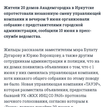
Жители 20 домов Академгородка в Иркутске
опротестовали незаконную смену управляющей
компании и вечером 9 июня организовали
собрание с представителями городской
администрации, сообщили 10 июня в пресс-
службе ведомства.
Жильцы рассказали заместителям мэра Булату
Дугарову и Юрию Воронцову, а также другим
сотрудникам администрации и полиции, что на
их домах появились объявления о том, что с 1
июня у них сменилась управляющая компания,
хотя никакого общего собрания по этому поводу
не было. Новая управляющая компания «ТАУЭР»,
которая разместила объявления, предоставила
бывшей УК «ЖКХ ИНЦ СО РАН» протоколы
заочного голосования, согласно которым к
«Тауэр» должно перейти 20 домов в