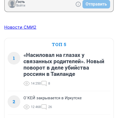
Гость
Отправить
Войти
Новости СМИ2
ТОП 5
«Насиловал на глазах у
1
связанных родителей». Новый
поворот в деле убийства
россиян в Таиланде
14 250
8
О`КЕЙ закрывается в Иркутске
2
12 468
26