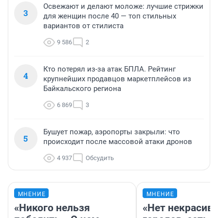
Освежают и делают моложе: лучшие стрижки
3
для женщин после 40 — топ стильных
вариантов от стилиста
9 586
2
Кто потерял из-за атак БПЛА. Рейтинг
4
крупнейших продавцов маркетплейсов из
Байкальского региона
6 869
3
Бушует пожар, аэропорты закрыли: что
5
происходит после массовой атаки дронов
4 937
Обсудить
МНЕНИЕ
МНЕНИЕ
«Никого нельзя
«Нет некрасив