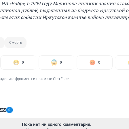
ИА «Бабр», в 1999 году Меринова лишили звания атам
иллионов рублей, выделенных из бюджета Иркутской о
после этих событий Иркутское казачье войско ликвиди
Смерть
0
0
0
ыделите фрагмент и нажмите Ctrl+Enter
ИИ
0
Пока нет ни одного комментария.