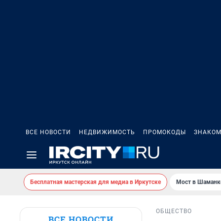
ВСЕ НОВОСТИ
НЕДВИЖИМОСТЬ
ПРОМОКОДЫ
ЗНАКОМ
Бесплатная мастерская для медиа в Иркутске
Мост в Шаманк
ОБЩЕСТВО
ВСЕ НОВОСТИ