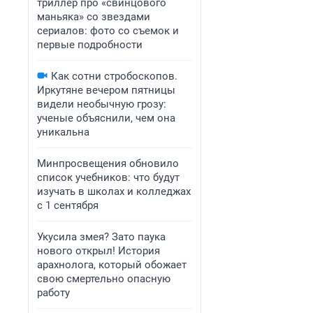
триллер про «свинцового
маньяка» со звездами
сериалов: фото со съемок и
первые подробности
Как сотни стробоскопов.
Иркутяне вечером пятницы
видели необычную грозу:
ученые объяснили, чем она
уникальна
Минпросвещения обновило
список учебников: что будут
изучать в школах и колледжах
с 1 сентября
Укусила змея? Зато паука
нового открыл! История
арахнолога, который обожает
свою смертельно опасную
работу