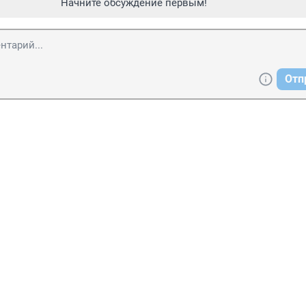
Начните обсуждение первым!
Отп