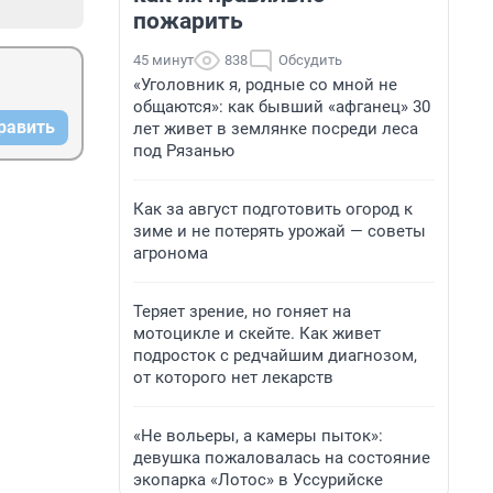
пожарить
45 минут
838
Обсудить
«Уголовник я, родные со мной не
общаются»: как бывший «афганец» 30
равить
лет живет в землянке посреди леса
под Рязанью
Как за август подготовить огород к
зиме и не потерять урожай — советы
агронома
Теряет зрение, но гоняет на
мотоцикле и скейте. Как живет
подросток с редчайшим диагнозом,
от которого нет лекарств
«Не вольеры, а камеры пыток»:
девушка пожаловалась на состояние
экопарка «Лотос» в Уссурийске