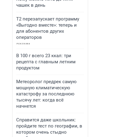
чашек в день
Т2 перезапускает программу
«Выгодно вместе»: теперь и
для абонентов других
операторов
В 100 г всего 23 ккал: три
рецепта с главным летним
продуктом
Метеоролог предрек самую
мощную климатическую
катастрофу за последнюю
тысячу лет: когда всё
начнется
Справится даже школьник:
пройдите тест по географии, в
котором очень стыдно