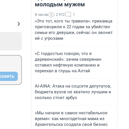
молодым мужем
8 часов
2 972
1
«Это тот, кого ты травила»: прикамца
приговорили к 22 годам за убийство
семьи его девушки, сейчас он звонит
ей с угрозами
«С гордостью говорю, что я
деревенский»: зачем северянин
оставил нефтяную компанию и
переехал в глушь на Алтай
равить
AI-AINA: Атака на соцсети депутатов,
бюджета вузов не хватило лучшим и
сколько стоит арбуз
«Мы начали в самое нестабильное
время»: как многодетная мама из
Архангельска создала свой бизнес