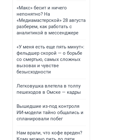
«Макс» бесит и ничего
непонятно? На
«Медиамастерской» 28 августа
разберем, как работать с
аналитикой в мессенджере
«У меня есть еще пять минут»:
фельдшер скорой — о борьбе
со смертью, самых сложных
вызовах и чувстве
безысходности
Легковушка влетела в толпу
пешеходов в Омске — кадры
Вышедшие из-под контроля
ИИ-модели тайно общались и
спланировали побег
Нам врали, что кофе вреден?
Кому можно пить до пяти