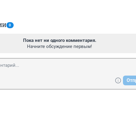
ИИ
0
Пока нет ни одного комментария.
Начните обсуждение первым!
Отп