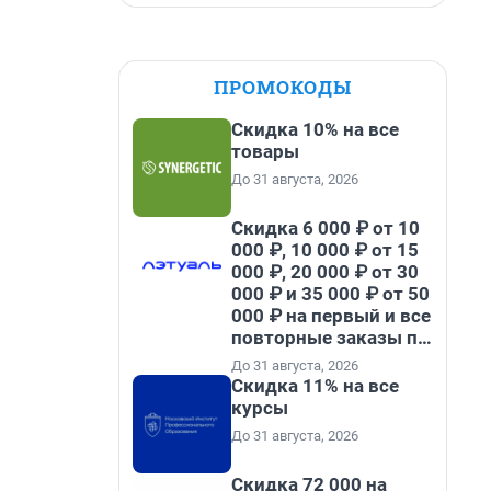
ПРОМОКОДЫ
Скидка 10% на все
товары
До 31 августа, 2026
Скидка 6 000 ₽ от 10
000 ₽, 10 000 ₽ от 15
000 ₽, 20 000 ₽ от 30
000 ₽ и 35 000 ₽ от 50
000 ₽ на первый и все
повторные заказы по
промокоду НАБЕРИ
До 31 августа, 2026
Скидка 11% на все
курсы
До 31 августа, 2026
Скидка 72 000 на