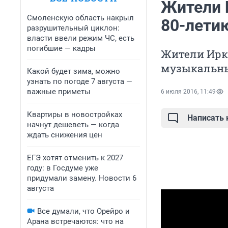
Жители 
Смоленскую область накрыл
80-лети
разрушительный циклон:
власти ввели режим ЧС, есть
погибшие — кадры
Жители Ирк
музыкальны
Какой будет зима, можно
узнать по погоде 7 августа —
важные приметы
6 июля 2016, 11:49
Квартиры в новостройках
Написать
начнут дешеветь — когда
ждать снижения цен
ЕГЭ хотят отменить к 2027
году: в Госдуме уже
придумали замену. Новости 6
августа
Все думали, что Орейро и
Арана встречаются: что на