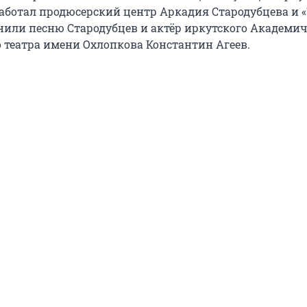
работал продюсерский центр Аркадия Стародубцева и 
нили песню Стародубцев и актёр иркутского Академич
 театра имени Охлопкова Константин Агеев.