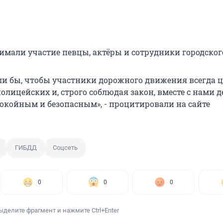
имали участие певцы, актёры и сотрудники городског
ли бы, чтобы участники дорожного движения всегда 
олицейских и, строго соблюдая закон, вместе с нами 
покойным и безопасным», - процитировали на сайте
ГИБДД
Соцсеть
0
0
0
ыделите фрагмент и нажмите Ctrl+Enter