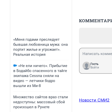
КОММЕНТАР
«Меня годами преследует
бывшая любовница мужа: она
портит жилье и угрожает».
Реальная история
Гость
«Не ели ничего». Прибытие
Войти
в Бодайбо спасенного в тайге
экипажа Cessna сняли на
видео — летчики бодро
вышли из Ми-8
Множество сайтов враз стали
Новости СМИ2
недоступны: массовый сбой
произошел в Рунете