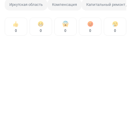
Иркутская область
Компенсация
Капитальный ремонт д
0
0
0
0
0