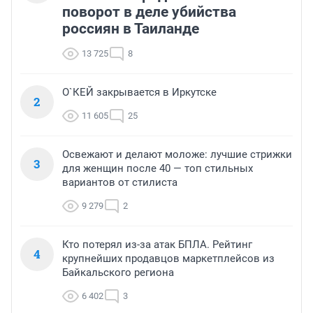
поворот в деле убийства
россиян в Таиланде
13 725
8
О`КЕЙ закрывается в Иркутске
2
11 605
25
Освежают и делают моложе: лучшие стрижки
3
для женщин после 40 — топ стильных
вариантов от стилиста
9 279
2
Кто потерял из-за атак БПЛА. Рейтинг
4
крупнейших продавцов маркетплейсов из
Байкальского региона
6 402
3