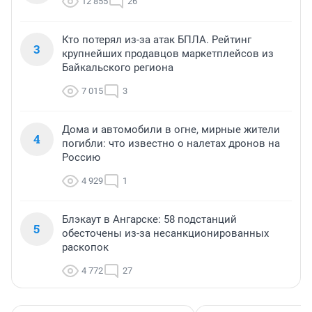
12 855
26
Кто потерял из-за атак БПЛА. Рейтинг
3
крупнейших продавцов маркетплейсов из
Байкальского региона
7 015
3
Дома и автомобили в огне, мирные жители
4
погибли: что известно о налетах дронов на
Россию
4 929
1
Блэкаут в Ангарске: 58 подстанций
5
обесточены из-за несанкционированных
раскопок
4 772
27