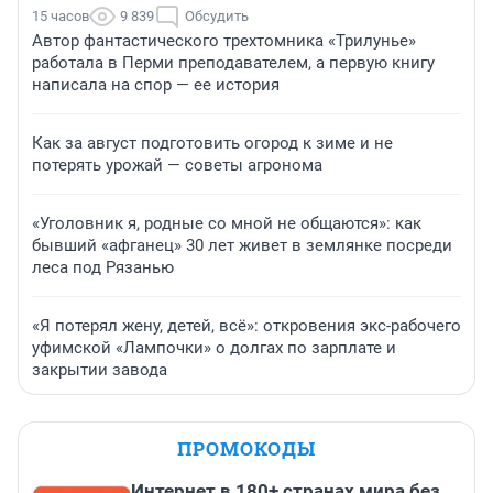
15 часов
9 839
Обсудить
Автор фантастического трехтомника «Трилунье»
работала в Перми преподавателем, а первую книгу
написала на спор — ее история
Как за август подготовить огород к зиме и не
потерять урожай — советы агронома
«Уголовник я, родные со мной не общаются»: как
бывший «афганец» 30 лет живет в землянке посреди
леса под Рязанью
«Я потерял жену, детей, всё»: откровения экс-рабочего
уфимской «Лампочки» о долгах по зарплате и
закрытии завода
ПРОМОКОДЫ
Интернет в 180+ странах мира без