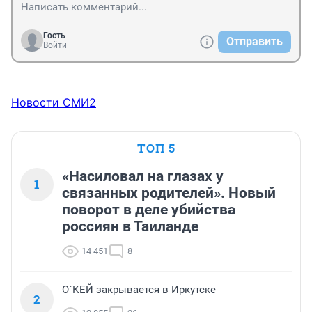
Гость
Отправить
Войти
Новости СМИ2
ТОП 5
«Насиловал на глазах у
1
связанных родителей». Новый
поворот в деле убийства
россиян в Таиланде
14 451
8
О`КЕЙ закрывается в Иркутске
2