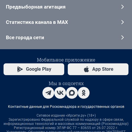
Предвыборная агитация
Статистика канала в MAX
Все города сети
Мобильное приложение
Google Play
App Store
Мы в соцсетях
Контактные данные для Роскомнадзора и государственных органов
Сетевое издание «Ирсити.ру» (18+)
Зарегистрировано Федеральной службой по надзору в сфере связи,
информационных технологий и массовых коммуникаций (Роскомнадзор)
Регистрационный номер ЭЛ № ФС 77 – 83655 от 26.07.2022 г.