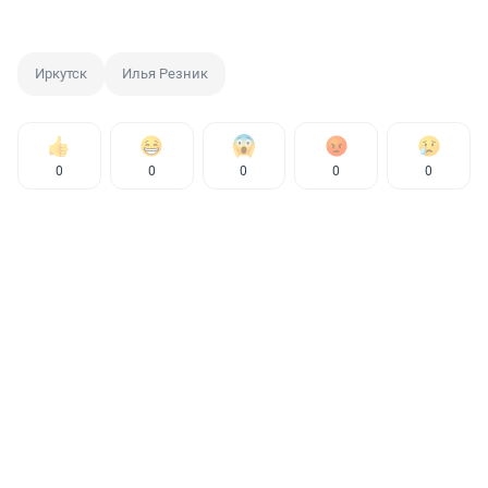
Иркутск
Илья Резник
0
0
0
0
0