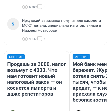
5 709
3
Иркутский авиазавод получит для самолета
5
МС-21 детали, специально изготовленные в
Нижнем Новгороде
4 847
4
МНЕНИЕ
МНЕНИЕ
Продашь за 3000, налог
Мой банк меня
возьмут с 4000. Что
бережет. Журн
нам готовит новый
хотела снять 2
налоговый закон — он
тысяч, чтобы п
коснется импорта и
кредит, — к не
даже репетиторов
приехала служ
безопасности