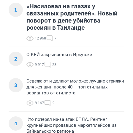
«Насиловал на глазах у
1
связанных родителей». Новый
поворот в деле убийства
россиян в Таиланде
12 968
7
О`КЕЙ закрывается в Иркутске
2
9 917
23
Освежают и делают моложе: лучшие стрижки
3
для женщин после 40 — топ стильных
вариантов от стилиста
8 167
2
Кто потерял из-за атак БПЛА. Рейтинг
4
крупнейших продавцов маркетплейсов из
Байкальского региона