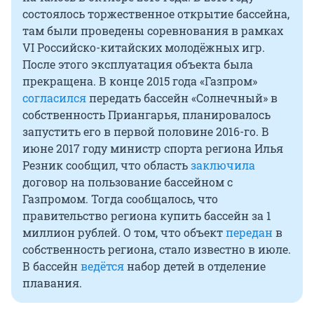
состоялось торжественное открытие бассейна,
там были проведены соревнования в рамках
VI Российско-китайских молодёжных игр.
После этого эксплуатация объекта была
прекращена. В конце 2015 года «Газпром»
согласился
передать бассейн «Солнечный» в
собственность Приангарья, планировалось
запустить его в первой половине 2016-го. В
июне 2017 году министр спорта региона Илья
Резник сообщил, что область
заключила
договор на пользование бассейном с
Газпромом. Тогда сообщалось, что
правительство региона купить бассейн за 1
миллион рублей. О том, что объект
передан
в
собственность региона, стало известно в июле.
В бассейн
ведётся
набор детей в отделение
плавания.