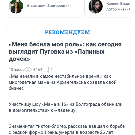
Ксения Владим
Анастасия Завгородняя
Автор мнения
РЕКОМЕНДУЕМ
«Меня бесила моя роль»: как сегодня
выглядит Пуговка из «Папиных
дочек»
10 часов
4 164
1
«Мы начали в самое нестабильное время»: как
многодетная мама из Архангельска создала свой
бизнес
Участницу шоу «Мама в 16» из Волгограда обвинили
в домогательствах к младенцу
Знаменитая тикток-блогер, рассказывавшая о борьбе
с редкой формой рака, умерла в возрасте 26 лет