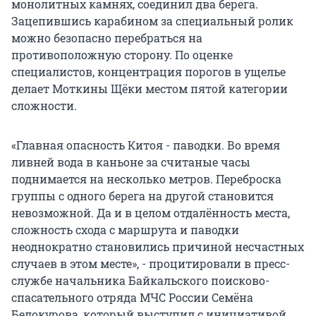
монолитных камнях, соединил два берега.
Зацепившись карабином за специальный ролик
можно безопасно перебраться на
противоположную сторону. По оценке
специалистов, концентрация порогов в ущелье
делает Моткины Щёки местом пятой категории
сложности.
«Главная опасность Китоя - паводки. Во время
ливней вода в каньоне за считаные часы
поднимается на несколько метров. Переброска
группы с одного берега на другой становится
невозможной. Да и в целом отдалённость места,
сложность схода с маршрута и паводки
неоднократно становились причиной несчастных
случаев в этом месте», - процитировали в пресс-
службе начальника Байкальского поисково-
спасательного отряда МЧС России Семёна
Белокурова, который выступил с инициативой