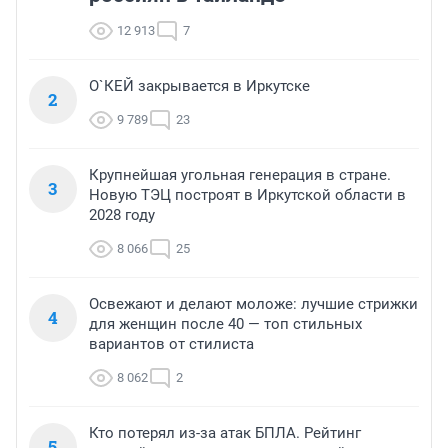
12 913
7
О`КЕЙ закрывается в Иркутске
2
9 789
23
Крупнейшая угольная генерация в стране.
3
Новую ТЭЦ построят в Иркутской области в
2028 году
8 066
25
Освежают и делают моложе: лучшие стрижки
4
для женщин после 40 — топ стильных
вариантов от стилиста
8 062
2
Кто потерял из-за атак БПЛА. Рейтинг
5