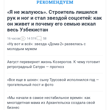
РЕКОМЕНДУЕМ
«Я не жалуюсь». Строитель лишился
рук и ног и стал звездой соцсетей: как
он живет и почему его семью искал
весь Узбекистан
16 часов
14 519
58
«Ну вот и всё»: звезда «Дома-2» развелась с
молодым мужем
Август перевернет жизнь Козерогов. К чему готовит
ретроградный Сатурн — прогноз
«Все еще в шоке»: сыну Трусовой исполнился год —
трогательный пост и фото
«Мы начали в самое нестабильное время»: как
многодетная мама из Архангельска создала свой
бизнес