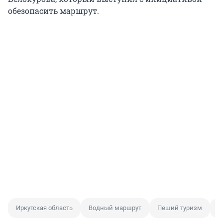
обезопасить маршрут.
Иркутская область
Водный маршрут
Пеший туризм
С