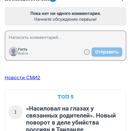
Пока нет ни одного комментария.
Начните обсуждение первым!
Гость
Отправить
Войти
Новости СМИ2
ТОП 5
«Насиловал на глазах у
1
связанных родителей». Новый
поворот в деле убийства
россиян в Таиланде