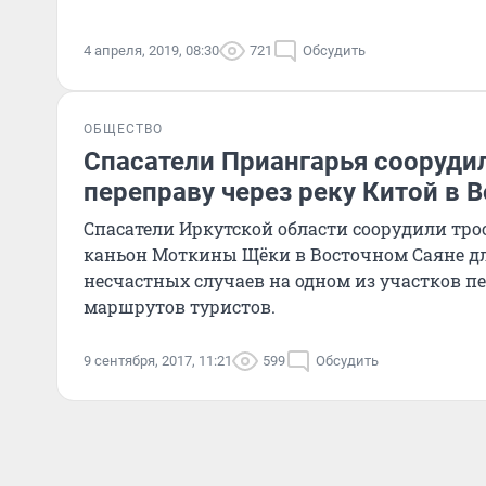
4 апреля, 2019, 08:30
721
Обсудить
ОБЩЕСТВО
Спасатели Приангарья сооруди
переправу через реку Китой в 
Спасатели Иркутской области соорудили тро
каньон Моткины Щёки в Восточном Саяне д
несчастных случаев на одном из участков п
маршрутов туристов.
9 сентября, 2017, 11:21
599
Обсудить