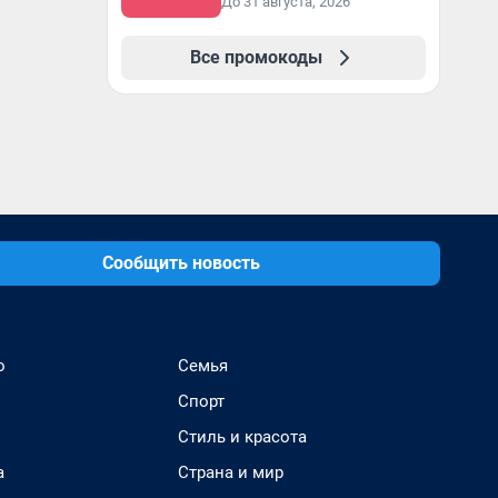
До 31 августа, 2026
Все промокоды
Сообщить новость
о
Семья
Спорт
Стиль и красота
а
Страна и мир