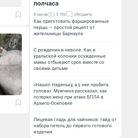
полчаса
8 часов
5 193
Обсудить
Как приготовить фаршированные
перцы — простой рецепт от
жительницы Барнаула
С рождения в неволе. Как в
уральской колонии осужденные
мамы отбывают срок вместе со
своими детьми
«Нашел Наденьку, а у нее пробита
голова». Мужчина рассказал, как
потерял жену при атаке БПЛА в
Архипо-Осиповке
Лицевая гладь для чайников: гайд от
набора петель до первого готового
изделия