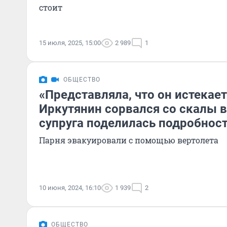
стоит
15 июля, 2025, 15:00
2 989
1
ОБЩЕСТВО
«Представляла, что он истекае
Иркутянин сорвался со скалы в
супруга поделилась подробнос
Парня эвакуировали с помощью вертолета
10 июня, 2024, 16:10
1 939
2
ОБЩЕСТВО