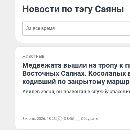
Новости по тэгу Саяны
ЖИВОТНЫЕ
Медвежата вышли на тропу к п
Восточных Саянах. Косолапых в
ходивший по закрытому маршр
Увидев зверя, он позвонил в службу спасени
3 июня, 2026, 18:23
3 846
Обсудить