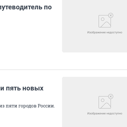
путеводитель по
и пять новых
з пяти городов России.