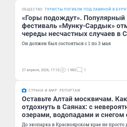
ОБЩЕСТВО
ТУРИСТЫ ПОГИБЛИ ПОД ЛАВИНОЙ В БУРЯ
«Горы подождут». Популярный 
фестиваль «Мунку-Сардык» отм
череды несчастных случаев в 
Он должен был состояться с 1 по 3 мая
27 апреля, 2026, 17:12
1 983
1
СТРАНА И МИР
РЕПОРТАЖ
Оставьте Алтай москвичам. Ка
отдохнуть в Саянах: с невероя
озерами, водопадами и снегом
До экопарка в Красноярском крае не просто д