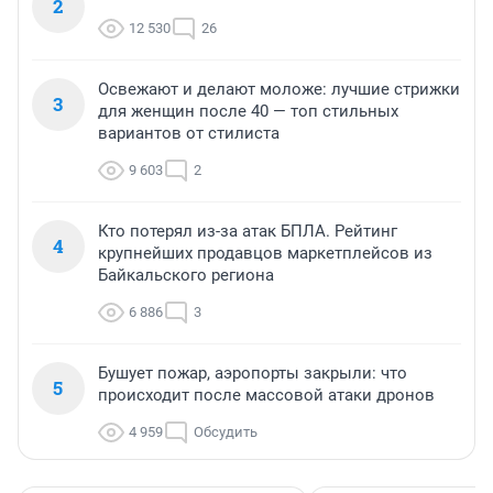
2
12 530
26
Освежают и делают моложе: лучшие стрижки
3
для женщин после 40 — топ стильных
вариантов от стилиста
9 603
2
Кто потерял из-за атак БПЛА. Рейтинг
4
крупнейших продавцов маркетплейсов из
Байкальского региона
6 886
3
Бушует пожар, аэропорты закрыли: что
5
происходит после массовой атаки дронов
4 959
Обсудить