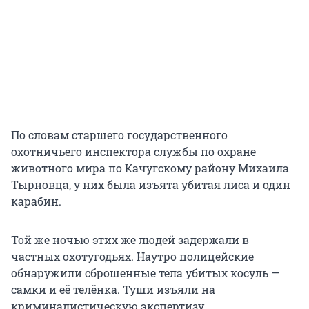
По словам старшего государственного
охотничьего инспектора службы по охране
животного мира по Качугскому району Михаила
Тырновца, у них была изъята убитая лиса и один
карабин.
Той же ночью этих же людей задержали в
частных охотугодьях. Наутро полицейские
обнаружили сброшенные тела убитых косуль —
самки и её телёнка. Туши изъяли на
криминалистическую экспертизу.