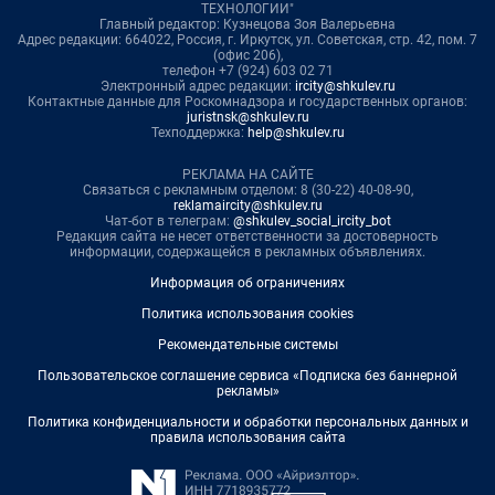
ТЕХНОЛОГИИ"
Главный редактор: Кузнецова Зоя Валерьевна
Адрес редакции: 664022, Россия, г. Иркутск, ул. Советская, стр. 42, пом. 7
(офис 206),
телефон +7 (924) 603 02 71
Электронный адрес редакции:
ircity@shkulev.ru
Контактные данные для Роскомнадзора и государственных органов:
juristnsk@shkulev.ru
Техподдержка:
help@shkulev.ru
РЕКЛАМА НА САЙТЕ
Связаться с рекламным отделом: 8 (30-22) 40-08-90,
reklamaircity@shkulev.ru
Чат-бот в телеграм:
@shkulev_social_ircity_bot
Редакция сайта не несет ответственности за достоверность
информации, содержащейся в рекламных объявлениях.
Информация об ограничениях
Политика использования cookies
Рекомендательные системы
Пользовательское соглашение сервиса «Подписка без баннерной
рекламы»
Политика конфиденциальности и обработки персональных данных и
правила использования сайта