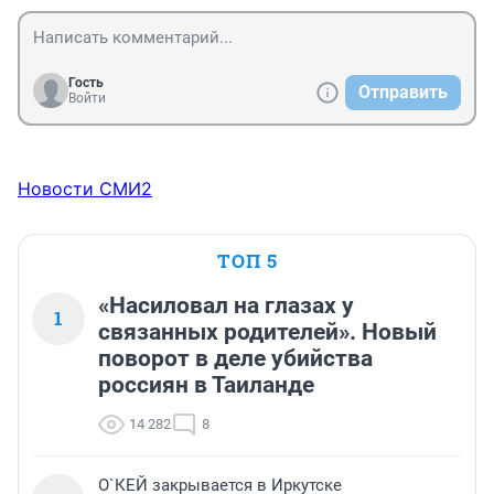
Гость
Отправить
Войти
Новости СМИ2
ТОП 5
«Насиловал на глазах у
1
связанных родителей». Новый
поворот в деле убийства
россиян в Таиланде
14 282
8
О`КЕЙ закрывается в Иркутске