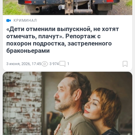
КРИМИНАЛ
«Дети отменили выпускной, не хотят
отмечать, плачут». Репортаж с
похорон подростка, застреленного
браконьерами
3 июня, 2026, 17:45
3 974
1