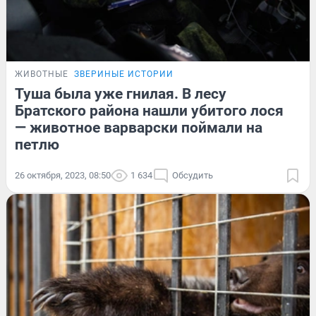
ЖИВОТНЫЕ
ЗВЕРИНЫЕ ИСТОРИИ
Туша была уже гнилая. В лесу
Братского района нашли убитого лося
— животное варварски поймали на
петлю
26 октября, 2023, 08:50
1 634
Обсудить