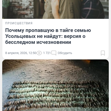
ПРОИСШЕСТВИЯ
Почему пропавшую в тайге семью
Усольцевых не найдут: версия о
бесследном исчезновении
8 апреля, 2026, 12:50
1 721
Обсудить