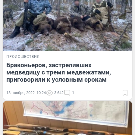
ПРОИСШЕСТВИЯ
Браконьеров, застреливших
медведицу с тремя медвежатами,
приговорили к условным срокам
18 ноября, 2022, 10:24
3 642
1