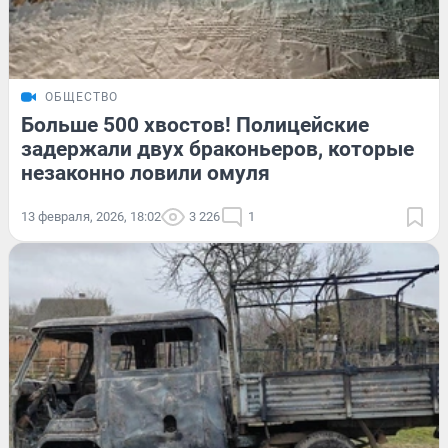
ОБЩЕСТВО
Больше 500 хвостов! Полицейские
задержали двух браконьеров, которые
незаконно ловили омуля
13 февраля, 2026, 18:02
3 226
1