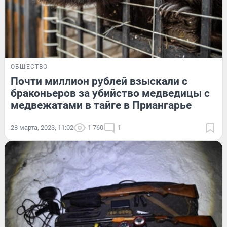
ОБЩЕСТВО
Почти миллион рублей взыскали с
браконьеров за убийство медведицы с
медвежатами в тайге в Приангарье
28 марта, 2023, 11:02
1 760
1