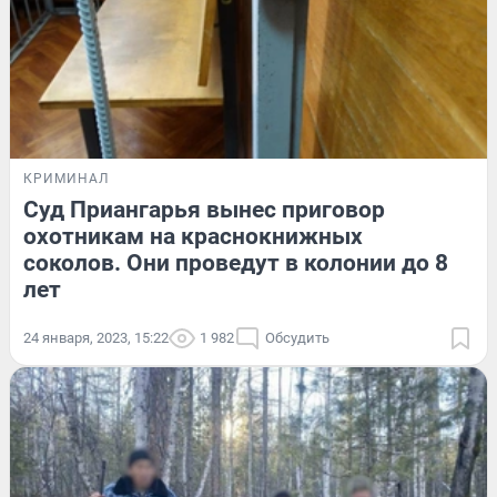
КРИМИНАЛ
Суд Приангарья вынес приговор
охотникам на краснокнижных
соколов. Они проведут в колонии до 8
лет
24 января, 2023, 15:22
1 982
Обсудить