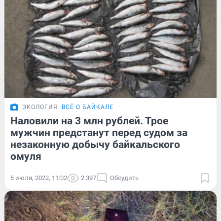
ЭКОЛОГИЯ
ВСЁ О БАЙКАЛЕ
Наловили на 3 млн рублей. Трое
мужчин предстанут перед судом за
незаконную добычу байкальского
омуля
5 июля, 2022, 11:02
2 397
Обсудить