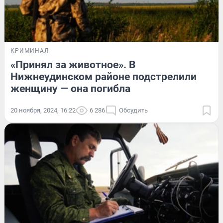
КРИМИНАЛ
«Принял за животное». В
Нижнеудинском районе подстрелили
женщину — она погибла
20 ноября, 2024, 16:22
6 286
Обсудить