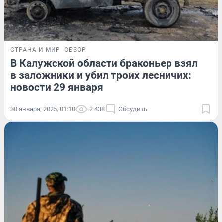
СТРАНА И МИР
ОБЗОР
В Калужской области браконьер взял
в заложники и убил троих лесничих:
новости 29 января
30 января, 2025, 01:10
2 438
Обсудить