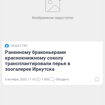
ОБЩЕСТВО
Раненному браконьерами
краснокнижному соколу
трансплантировали перья в
зоогалерее Иркутска
5 октября, 2020, 11:10
1 005
Обсудить