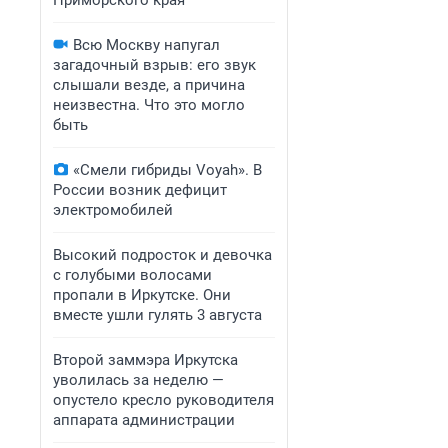
Приморского края
Всю Москву напугал
загадочный взрыв: его звук
слышали везде, а причина
неизвестна. Что это могло
быть
«Смели гибриды Voyah». В
России возник дефицит
электромобилей
Высокий подросток и девочка
с голубыми волосами
пропали в Иркутске. Они
вместе ушли гулять 3 августа
Второй заммэра Иркутска
уволилась за неделю —
опустело кресло руководителя
аппарата администрации