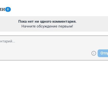
ИИ
0
Пока нет ни одного комментария.
Начните обсуждение первым!
Отп