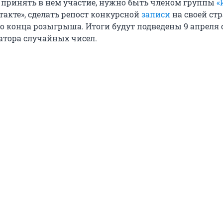
ы принять в нём участие, нужно быть членом группы
«
такте», сделать репост конкурсной
записи
на своей ст
до конца розыгрыша. Итоги будут подведены 9 апреля 
тора случайных чисел.