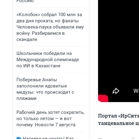
Россию
«Колобок» собрал 100 млн за
два дня проката, но фанаты
Человека-паука объявили ему
войну. Разбираемся в
скандале
Школьники победили на
Международной олимпиаде
по ИИ в Казахстане
Побережье Анапы
заполонили ядовитые
медузы: что происходит с
пляжами
Рабочий день хотят сократить,
Портал «ИрСити
но только летом — и вот
танцевальное 
почему. Новости 7 августа
Нагиева не узнать! Как