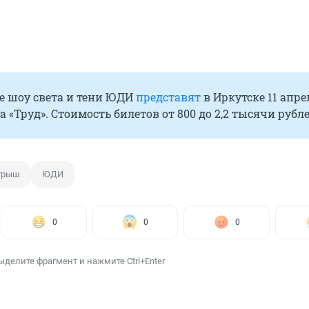
е шоу света и тени ЮДИ
представят
в Иркутске 11 апре
а «Труд». Стоимость билетов от 800 до 2,2 тысячи рубл
грыш
ЮДИ
0
0
0
ыделите фрагмент и нажмите Ctrl+Enter