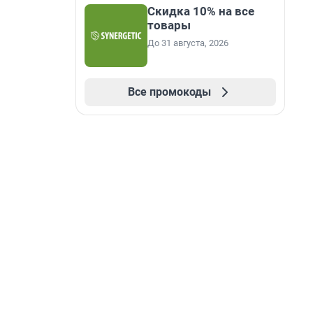
Скидка 10% на все
товары
До 31 августа, 2026
Все промокоды