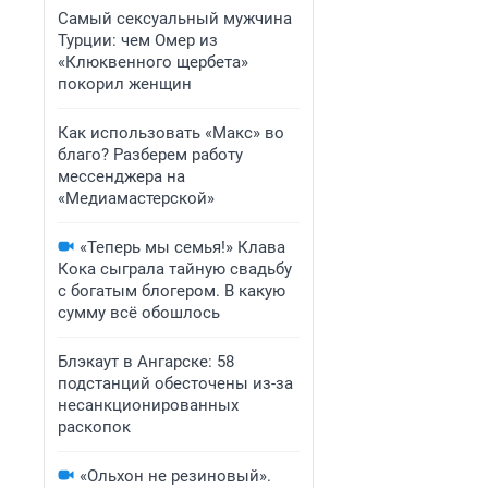
Самый сексуальный мужчина
Турции: чем Омер из
«Клюквенного щербета»
покорил женщин
Как использовать «Макс» во
благо? Разберем работу
мессенджера на
«Медиамастерской»
«Теперь мы семья!» Клава
Кока сыграла тайную свадьбу
с богатым блогером. В какую
сумму всё обошлось
Блэкаут в Ангарске: 58
подстанций обесточены из-за
несанкционированных
раскопок
«Ольхон не резиновый».