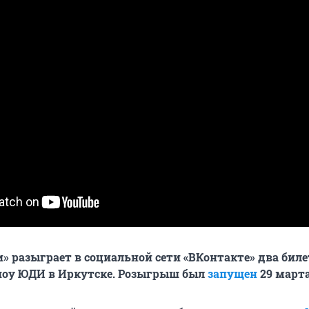
» разыграет в социальной сети «ВКонтакте» два биле
шоу ЮДИ в Иркутске. Розыгрыш был
запущен
29 марта