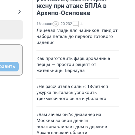
жену при атаке БПЛА в
Архипо-Осиповке
16 часов
20 232
4
Лицевая гладь для чайников: гайд от
набора петель до первого готового
изделия
Как приготовить фаршированные
перцы — простой рецепт от
равить
жительницы Барнаула
«Не рассчитала силы»: 18-летняя
ужурка пыталась успокоить
трехмесячного сына и убила его
«Вам зачем он?»: дизайнер из
Москвы за свои деньги
восстанавливает дом в деревне
Архангельской области