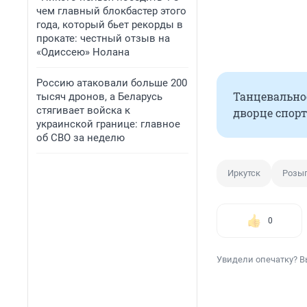
чем главный блокбастер этого
года, который бьет рекорды в
прокате: честный отзыв на
«Одиссею» Нолана
Россию атаковали больше 200
Танцевально
тысяч дронов, а Беларусь
стягивает войска к
дворце спорт
украинской границе: главное
об СВО за неделю
Иркутск
Розы
0
Увидели опечатку? В