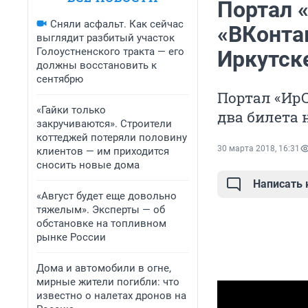
Портал 
Сняли асфальт. Как сейчас
«ВКонта
выглядит разбитый участок
Голоустненского тракта — его
Иркутск
должны восстановить к
сентябрю
Портал «ИрС
«Гайки только
два билета 
закручиваются». Строители
коттеджей потеряли половину
30 марта 2018, 16:31
клиентов — им приходится
сносить новые дома
Написать
«Август будет еще довольно
тяжелым». Эксперты — об
обстановке на топливном
рынке России
Дома и автомобили в огне,
мирные жители погибли: что
известно о налетах дронов на