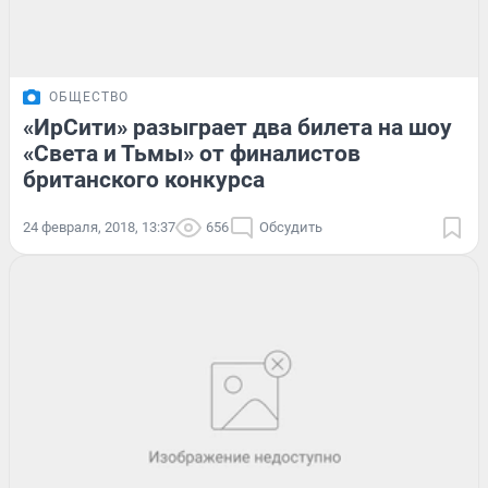
ОБЩЕСТВО
«ИрСити» разыграет два билета на шоу
«Света и Тьмы» от финалистов
британского конкурса
24 февраля, 2018, 13:37
656
Обсудить