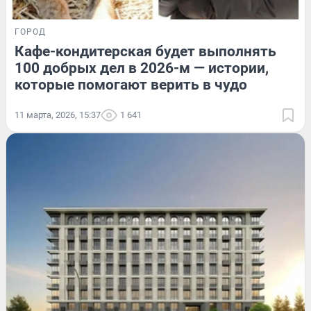
ГОРОД
Кафе-кондитерская будет выполнять
100 добрых дел в 2026-м — истории,
которые помогают верить в чудо
11 марта, 2026, 15:37
1 641