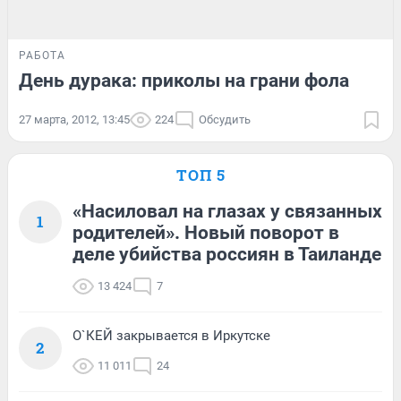
РАБОТА
День дурака: приколы на грани фола
27 марта, 2012, 13:45
224
Обсудить
ТОП 5
«Насиловал на глазах у связанных
1
родителей». Новый поворот в
деле убийства россиян в Таиланде
13 424
7
О`КЕЙ закрывается в Иркутске
2
11 011
24