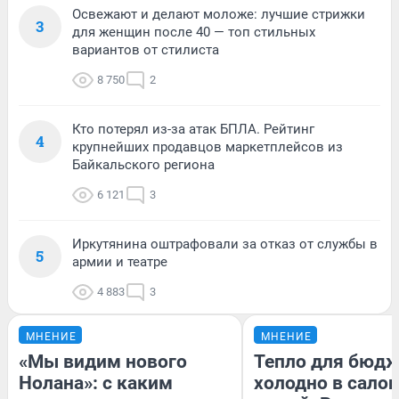
Освежают и делают моложе: лучшие стрижки
3
для женщин после 40 — топ стильных
вариантов от стилиста
8 750
2
Кто потерял из-за атак БПЛА. Рейтинг
4
крупнейших продавцов маркетплейсов из
Байкальского региона
6 121
3
Иркутянина оштрафовали за отказ от службы в
5
армии и театре
4 883
3
МНЕНИЕ
МНЕНИЕ
«Мы видим нового
Тепло для бюдж
Нолана»: с каким
холодно в сало