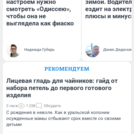
настроем нужно
зимой. Водитель
смотреть «Одиссею»,
ездит на электр
чтобы она не
плюсы и минус
выглядела как фиаско
Надежда Губарь
Денис Дедюхин
РЕКОМЕНДУЕМ
Лицевая гладь для чайников: гайд от
набора петель до первого готового
изделия
2 часа
1 238
Обсудить
С рождения в неволе. Как в уральской колонии
осужденные мамы отбывают срок вместе со своими
детьми