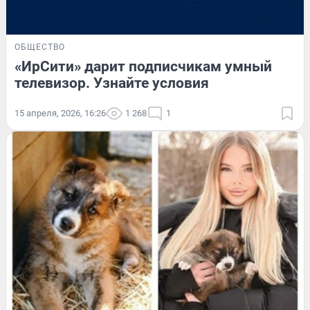
ОБЩЕСТВО
«ИрСити» дарит подписчикам умный
телевизор. Узнайте условия
15 апреля, 2026, 16:26
1 268
1