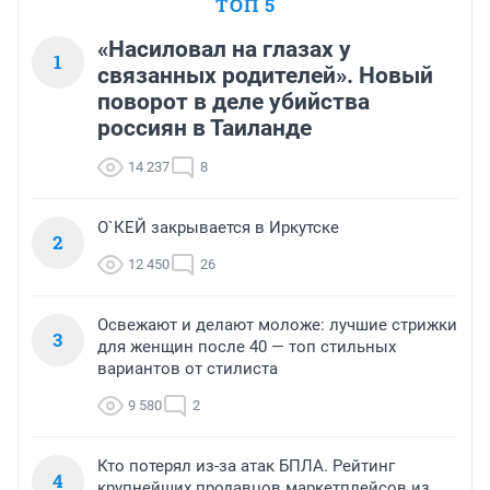
ТОП 5
«Насиловал на глазах у
1
связанных родителей». Новый
поворот в деле убийства
россиян в Таиланде
14 237
8
О`КЕЙ закрывается в Иркутске
2
12 450
26
Освежают и делают моложе: лучшие стрижки
3
для женщин после 40 — топ стильных
вариантов от стилиста
9 580
2
Кто потерял из-за атак БПЛА. Рейтинг
4
крупнейших продавцов маркетплейсов из