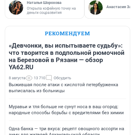
Наталья Шорохова
Анастасия Зав
Открыла кофейную точку на
деньги соцразвития
РЕКОМЕНДУЕМ
«Девчонки, вы испытываете судьбу»:
что творится в подпольной рюмочной
на Березовой в Рязани — обзор
YA62.RU
8 августа
13 710
Обсудить
Выжившая после атаки с кислотой петербурженка
выписалась из больницы
Муравьи и тля больше не сунут носа в ваш огород:
народные способы борьбы с вредителями без химии
Одна банка — три вкуса: рецепт овощного ассорти на
зиму для жителей Архангельской области