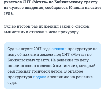
участков СНТ «Мечта» по Байкальскому тракту
из чужого владения, сообщалось 10 июля на сайте
суда.
Суд во второй раз применил закон о «лесной
амнистии» и отказал в иске прокурору.
Суд в августе 2017 года
отказал
прокуратуре по
иску об изъятии земель под СНТ «Мечта» по
Байкальскому тракту. На решение по делу
повлиял закон о «лесной амнистии», который
был принят Госдумой летом. В октябре
прокуратура
подала
апелляцию на решение
суда.