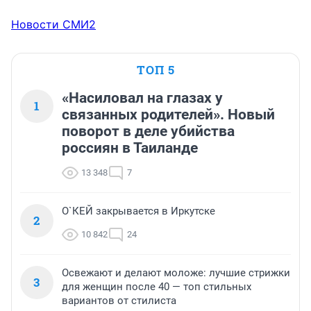
Новости СМИ2
ТОП 5
«Насиловал на глазах у
1
связанных родителей». Новый
поворот в деле убийства
россиян в Таиланде
13 348
7
О`КЕЙ закрывается в Иркутске
2
10 842
24
Освежают и делают моложе: лучшие стрижки
3
для женщин после 40 — топ стильных
вариантов от стилиста