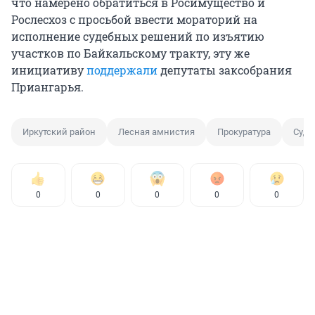
что намерено обратиться в Росимущество и
Рослесхоз с просьбой ввести мораторий на
исполнение судебных решений по изъятию
участков по Байкальскому тракту, эту же
инициативу
поддержали
депутаты заксобрания
Приангарья.
Иркутский район
Лесная амнистия
Прокуратура
Суд
0
0
0
0
0