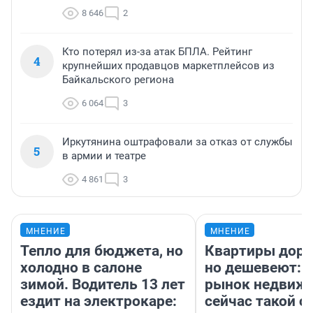
8 646
2
Кто потерял из-за атак БПЛА. Рейтинг
4
крупнейших продавцов маркетплейсов из
Байкальского региона
6 064
3
Иркутянина оштрафовали за отказ от службы
5
в армии и театре
4 861
3
МНЕНИЕ
МНЕНИЕ
Тепло для бюджета, но
Квартиры дор
холодно в салоне
но дешевеют: 
зимой. Водитель 13 лет
рынок недвиж
ездит на электрокаре:
сейчас такой 