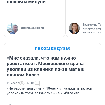
плюсы и минусы
Екатерина Торо
Денис Дедюхин
директор агентс
недвижимости
РЕКОМЕНДУЕМ
«Мне сказали, что нам нужно
расстаться». Московского врача
уволили из клиники из-за мата в
личном блоге
12 часов
25 206
19
«Не рассчитала силы»: 18-летняя ужурка пыталась
успокоить трехмесячного сына и убила его