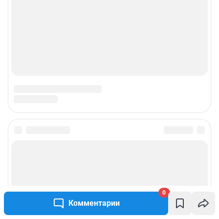
© ООО «Интернет Технологии»
0
Комментарии