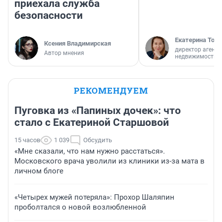
приехала служба
безопасности
Екатерина Торо
Ксения Владимирская
директор агентс
Автор мнения
недвижимости
РЕКОМЕНДУЕМ
Пуговка из «Папиных дочек»: что
стало с Екатериной Старшовой
15 часов
1 039
Обсудить
«Мне сказали, что нам нужно расстаться».
Московского врача уволили из клиники из-за мата в
личном блоге
«Четырех мужей потеряла»: Прохор Шаляпин
проболтался о новой возлюбленной