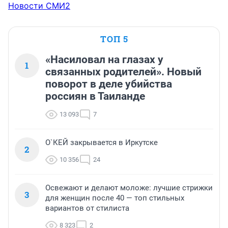
Новости СМИ2
ТОП 5
«Насиловал на глазах у
1
связанных родителей». Новый
поворот в деле убийства
россиян в Таиланде
13 093
7
О`КЕЙ закрывается в Иркутске
2
10 356
24
Освежают и делают моложе: лучшие стрижки
3
для женщин после 40 — топ стильных
вариантов от стилиста
8 323
2