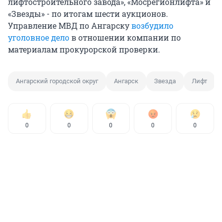
лифтостроительного завода», «Мосрегионлифта» и
«Звезды» - по итогам шести аукционов.
Управление МВД по Ангарску
возбудило
уголовное дело
в отношении компании по
материалам прокурорской проверки.
Ангарский городской округ
Ангарск
Звезда
Лифт
0
0
0
0
0