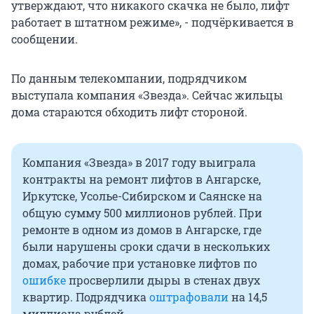
утверждают, что никакого скачка не было, лифт
работает в штатном режиме», - подчёркивается в
сообщении.
По данным телекомпании, подрядчиком
выступала компания «Звезда». Сейчас жильцы
дома стараются обходить лифт стороной.
Компания «Звезда» в 2017 году выиграла
контракты на ремонт лифтов в Ангарске,
Иркутске, Усолье-Сибирском и Саянске на
общую сумму 500 миллионов рублей. При
ремонте в одном из домов в Ангарске, где
были нарушены сроки сдачи в нескольких
домах, рабочие при установке лифтов по
ошибке
просверлили дыры в стенах двух
квартир. Подрядчика
оштрафовали
на 14,5
миллиона рублей.