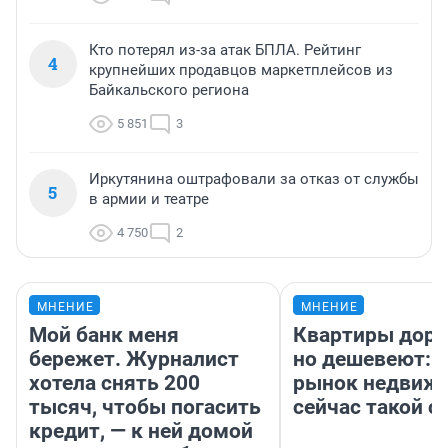
Кто потерял из-за атак БПЛА. Рейтинг
4
крупнейших продавцов маркетплейсов из
Байкальского региона
5 851
3
Иркутянина оштрафовали за отказ от службы
5
в армии и театре
4 750
2
МНЕНИЕ
МНЕНИЕ
Мой банк меня
Квартиры дор
бережет. Журналист
но дешевеют: 
хотела снять 200
рынок недвиж
тысяч, чтобы погасить
сейчас такой 
кредит, — к ней домой