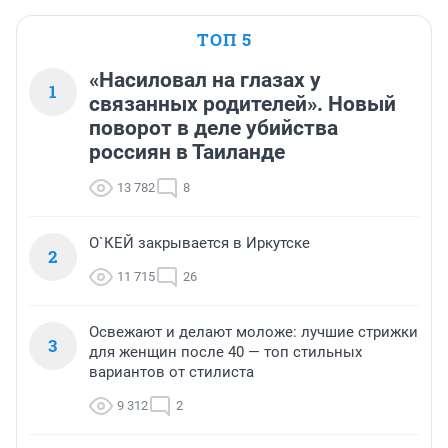
ТОП 5
«Насиловал на глазах у
1
связанных родителей». Новый
поворот в деле убийства
россиян в Таиланде
13 782
8
О`КЕЙ закрывается в Иркутске
2
11 715
26
Освежают и делают моложе: лучшие стрижки
3
для женщин после 40 — топ стильных
вариантов от стилиста
9 312
2