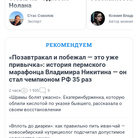
Нолана
Стас Соколов
Ксения Владим
Эксперт
Автор мнения
РЕКОМЕНДУЕМ
«Позавтракал и побежал — это уже
привычка»: история пермского
марафонца Владимира Никитина — он
стал чемпионом РФ 35 раз
2 часа
1 935
3
«Шрамы болят ужасно». Екатеринбурженка, которую
облили кислотой по указке бывшего, рассказала о
своем восстановлении
«Вплоть до диареи»: как правильно пить иван-чай —
новосибирский нутрициолог подсчитал допустимое