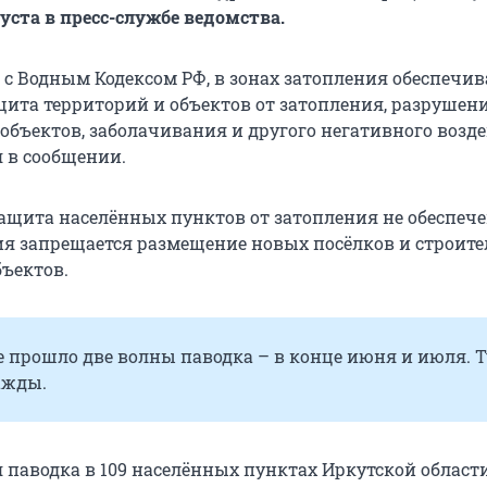
уста в пресс-службе ведомства.
 с Водным Кодексом РФ, в зонах затопления обеспечив
ита территорий и объектов от затопления, разрушен
 объектов, заболачивания и другого негативного возд
ся в сообщении.
ащита населённых пунктов от затопления не обеспече
ия запрещается размещение новых посёлков и строите
ъектов.
 прошло две волны паводка – в конце июня и июля. 
ажды.
я паводка в 109 населённых пунктах Иркутской област