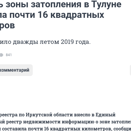
 зоны затопления в Тулуне
ла почти 16 квадратных
ров
ило дважды летом 2019 года.
841
 комментарий
реестра по Иркутской области внесло в Единый
ый реестр недвижимости информацию о зоне затопле
я составила почти 16 квадратных километров, сообщ