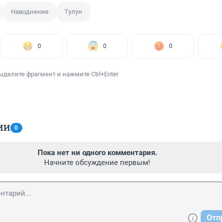
Наводнение
Тулун
0
0
0
ыделите фрагмент и нажмите Ctrl+Enter
ИИ
0
Пока нет ни одного комментария.
Начните обсуждение первым!
Отп