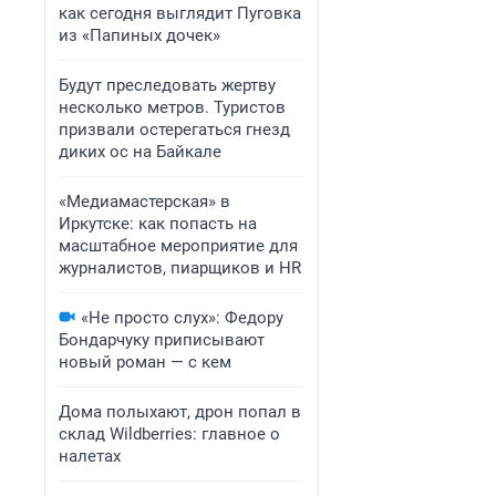
как сегодня выглядит Пуговка
из «Папиных дочек»
Будут преследовать жертву
несколько метров. Туристов
призвали остерегаться гнезд
диких ос на Байкале
«Медиамастерская» в
Иркутске: как попасть на
масштабное мероприятие для
журналистов, пиарщиков и HR
«Не просто слух»: Федору
Бондарчуку приписывают
новый роман — с кем
Дома полыхают, дрон попал в
склад Wildberries: главное о
налетах