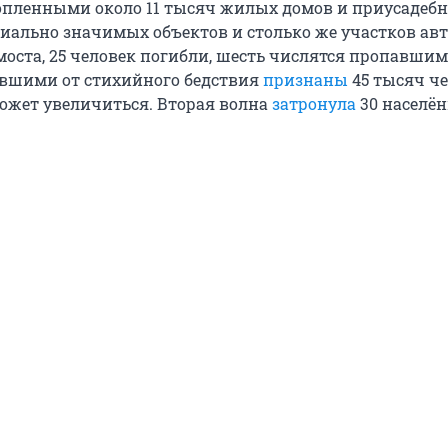
опленными около 11 тысяч жилых домов и приусадеб
циально значимых объектов и столько же участков авт
моста, 25 человек погибли, шесть числятся пропавшим
авшими от стихийного бедствия
признаны
45 тысяч че
ожет увеличиться. Вторая волна
затронула
30 населё