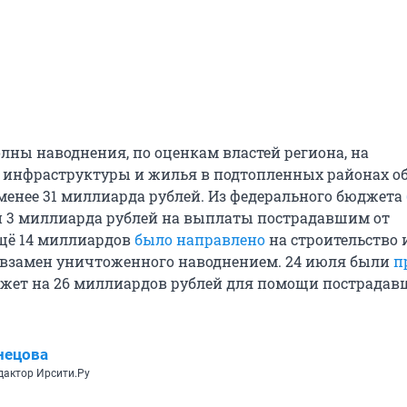
олны наводнения, по оценкам властей региона, на
 инфраструктуры и жилья в подтопленных районах о
менее 31 миллиарда рублей. Из федерального бюджета
 3 миллиарда рублей на выплаты пострадавшим от
щё 14 миллиардов
было направлено
на строительство 
взамен уничтоженного наводнением. 24 июля были
п
жет на 26 миллиардов рублей для помощи пострадав
нецова
дактор Ирсити.Ру