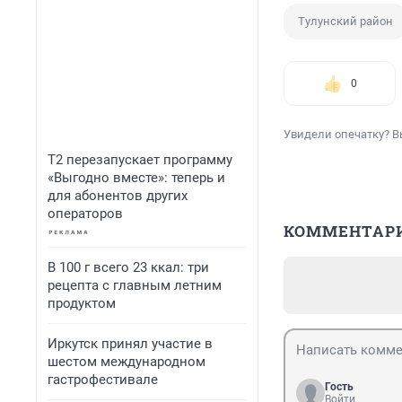
Тулунский район
0
Увидели опечатку? В
Т2 перезапускает программу
«Выгодно вместе»: теперь и
для абонентов других
операторов
КОММЕНТАР
В 100 г всего 23 ккал: три
рецепта с главным летним
продуктом
Иркутск принял участие в
шестом международном
гастрофестивале
Гость
Войти