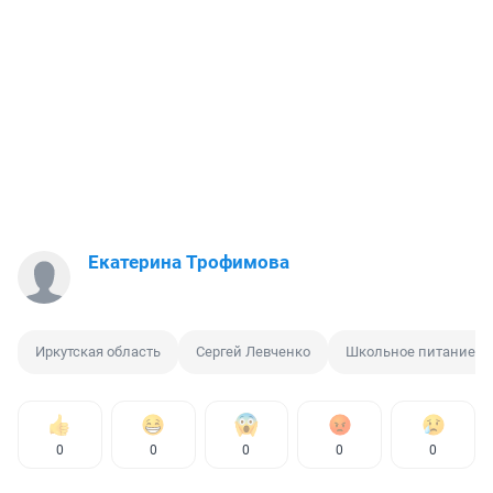
Екатерина Трофимова
Иркутская область
Сергей Левченко
Школьное питание
0
0
0
0
0