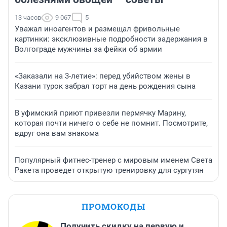
13 часов
9 067
5
Уважал иноагентов и размещал фривольные
картинки: эксклюзивные подробности задержания в
Волгограде мужчины за фейки об армии
«Заказали на 3-летие»: перед убийством жены в
Казани турок забрал торт на день рождения сына
В уфимский приют привезли пермячку Марину,
которая почти ничего о себе не помнит. Посмотрите,
вдруг она вам знакома
Популярный фитнес-тренер с мировым именем Света
Ракета проведет открытую тренировку для сургутян
ПРОМОКОДЫ
Получить скидку на первую и