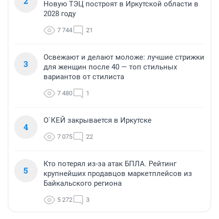
2
Новую ТЭЦ построят в Иркутской области в
2028 году
7 744
21
Освежают и делают моложе: лучшие стрижки
3
для женщин после 40 — топ стильных
вариантов от стилиста
7 480
1
О`КЕЙ закрывается в Иркутске
4
7 075
22
Кто потерял из-за атак БПЛА. Рейтинг
5
крупнейших продавцов маркетплейсов из
Байкальского региона
5 272
3