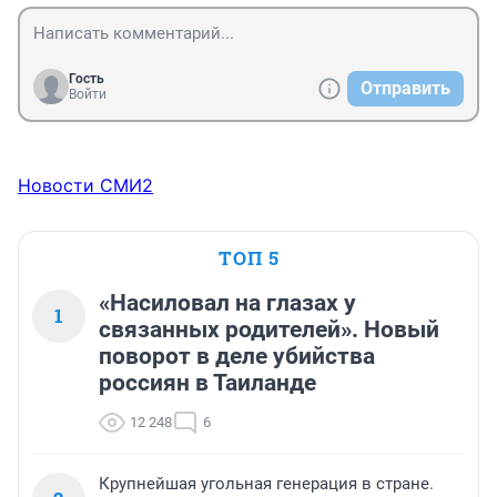
Гость
Отправить
Войти
Новости СМИ2
ТОП 5
«Насиловал на глазах у
1
связанных родителей». Новый
поворот в деле убийства
россиян в Таиланде
12 248
6
Крупнейшая угольная генерация в стране.