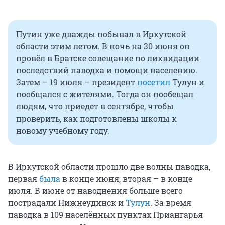
Путин уже дважды побывал в Иркутской
области этим летом. В ночь на 30 июня он
провёл в Братске совещание по ликвидации
последствий паводка и помощи населению.
Затем – 19 июля – президент
посетил
Тулун и
пообщался с жителями. Тогда он пообещал
людям, что приедет в сентябре, чтобы
проверить, как подготовлены школы к
новому учебному году.
В Иркутской области прошло две волны паводка,
первая
была
в конце июня, вторая – в конце
июля. В июне от наводнения больше всего
пострадали Нижнеудинск и
Тулун
. За время
паводка в 109 населённых пунктах Приангарья