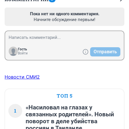
Пока нет ни одного комментария.
Начните обсуждение первым!
Гость
Отправить
Войти
Новости СМИ2
ТОП 5
«Насиловал на глазах у
1
связанных родителей». Новый
поворот в деле убийства
россиян в Таиланде