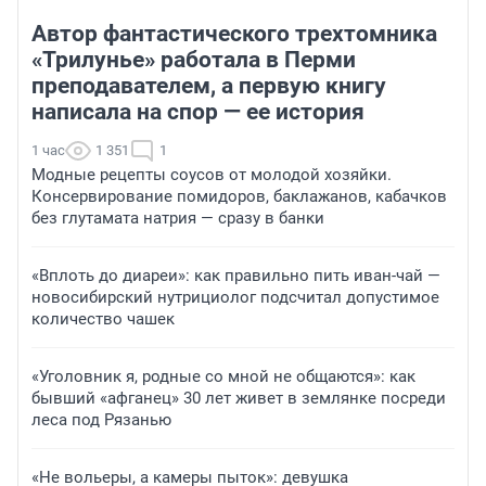
Автор фантастического трехтомника
«Трилунье» работала в Перми
преподавателем, а первую книгу
написала на спор — ее история
1 час
1 351
1
Модные рецепты соусов от молодой хозяйки.
Консервирование помидоров, баклажанов, кабачков
без глутамата натрия — сразу в банки
«Вплоть до диареи»: как правильно пить иван-чай —
новосибирский нутрициолог подсчитал допустимое
количество чашек
«Уголовник я, родные со мной не общаются»: как
бывший «афганец» 30 лет живет в землянке посреди
леса под Рязанью
«Не вольеры, а камеры пыток»: девушка