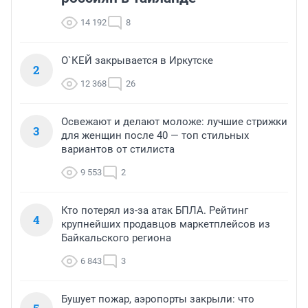
14 192
8
О`КЕЙ закрывается в Иркутске
2
12 368
26
Освежают и делают моложе: лучшие стрижки
3
для женщин после 40 — топ стильных
вариантов от стилиста
9 553
2
Кто потерял из-за атак БПЛА. Рейтинг
4
крупнейших продавцов маркетплейсов из
Байкальского региона
6 843
3
Бушует пожар, аэропорты закрыли: что