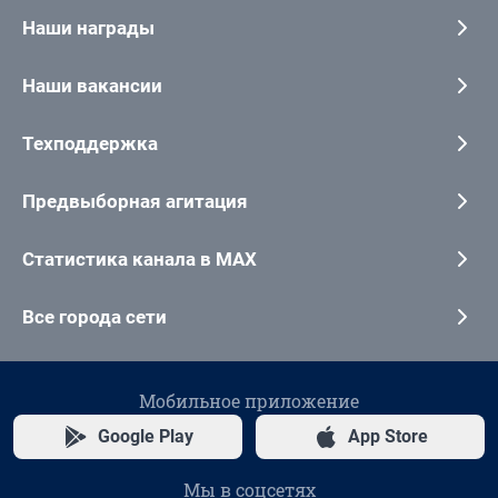
Наши награды
Наши вакансии
Техподдержка
Предвыборная агитация
Статистика канала в MAX
Все города сети
Мобильное приложение
Google Play
App Store
Мы в соцсетях