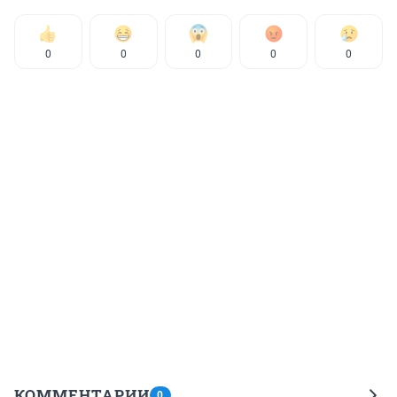
0
0
0
0
0
КОММЕНТАРИИ
0