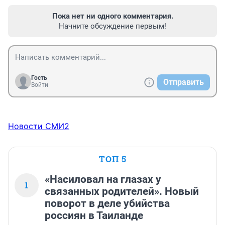
Пока нет ни одного комментария.
Начните обсуждение первым!
Гость
Отправить
Войти
Новости СМИ2
ТОП 5
«Насиловал на глазах у
1
связанных родителей». Новый
поворот в деле убийства
россиян в Таиланде