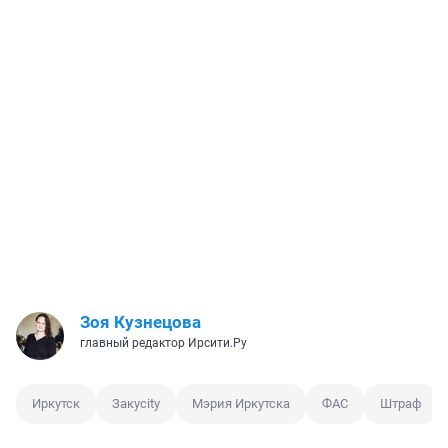
Зоя Кузнецова
главный редактор Ирсити.Ру
Иркутск
Закусity
Мэрия Иркутска
ФАС
Штраф