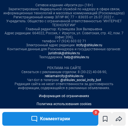
0
Комментарии