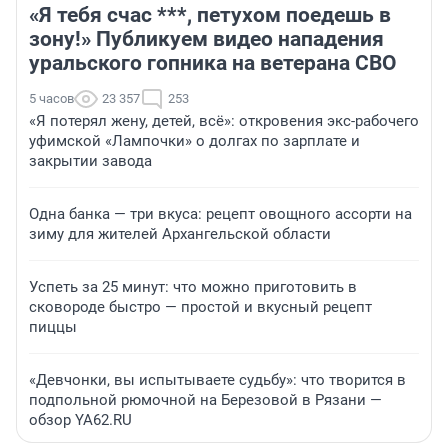
«Я тебя счас ***, петухом поедешь в
зону!» Публикуем видео нападения
уральского гопника на ветерана СВО
5 часов
23 357
253
«Я потерял жену, детей, всё»: откровения экс-рабочего
уфимской «Лампочки» о долгах по зарплате и
закрытии завода
Одна банка — три вкуса: рецепт овощного ассорти на
зиму для жителей Архангельской области
Успеть за 25 минут: что можно приготовить в
сковороде быстро — простой и вкусный рецепт
пиццы
«Девчонки, вы испытываете судьбу»: что творится в
подпольной рюмочной на Березовой в Рязани —
обзор YA62.RU