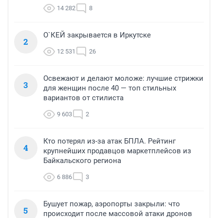
14 282
8
О`КЕЙ закрывается в Иркутске
2
12 531
26
Освежают и делают моложе: лучшие стрижки
3
для женщин после 40 — топ стильных
вариантов от стилиста
9 603
2
Кто потерял из-за атак БПЛА. Рейтинг
4
крупнейших продавцов маркетплейсов из
Байкальского региона
6 886
3
Бушует пожар, аэропорты закрыли: что
5
происходит после массовой атаки дронов