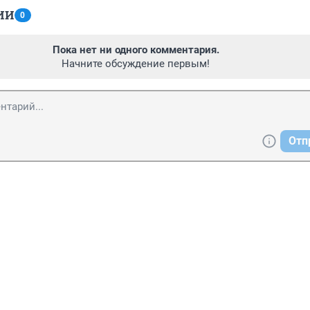
ИИ
0
Пока нет ни одного комментария.
Начните обсуждение первым!
Отп