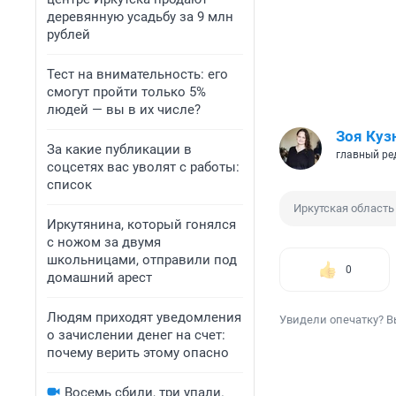
деревянную усадьбу за 9 млн
рублей
Тест на внимательность: его
смогут пройти только 5%
людей — вы в их числе?
Зоя Куз
За какие публикации в
главный ре
соцсетях вас уволят с работы:
список
Иркутская область
Иркутянина, который гонялся
с ножом за двумя
школьницами, отправили под
0
домашний арест
Людям приходят уведомления
Увидели опечатку? В
о зачислении денег на счет:
почему верить этому опасно
Восемь сбили, три упали.