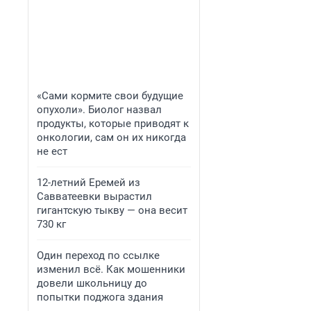
«Сами кормите свои будущие
опухоли». Биолог назвал
продукты, которые приводят к
онкологии, сам он их никогда
не ест
12-летний Еремей из
Савватеевки вырастил
гигантскую тыкву — она весит
730 кг
Один переход по ссылке
изменил всё. Как мошенники
довели школьницу до
попытки поджога здания