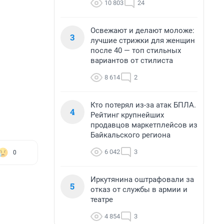
10 803
24
Освежают и делают моложе:
3
лучшие стрижки для женщин
после 40 — топ стильных
вариантов от стилиста
8 614
2
Кто потерял из-за атак БПЛА.
4
Рейтинг крупнейших
продавцов маркетплейсов из
Байкальского региона
6 042
3
0
Иркутянина оштрафовали за
5
отказ от службы в армии и
театре
4 854
3