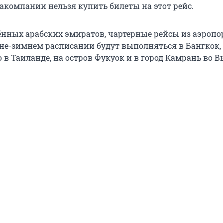
виакомпании нельзя купить билеты на этот рейс.
нных арабских эмиратов, чартерные рейсы из аэропо
нне-зимнем расписании будут выполняться в Бангкок,
о в Таиланде, на остров Фукуок и в город Камрань во В