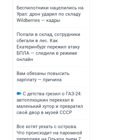
Беспилотники нацелились на
Урал: дрон ударил по складу
Wildberries — кадры
Попали в склад, сотрудники
сбегали в лес. Как
Екатеринбург пережил атаку
БПЛА — следили в режиме
онлайн
Вам обязаны повысить
зарплату — причина
С детства грезил о ГАЗ-24:
автоплюшкин переехал в
маленький хутор и превратил
свой двор в музей СССР
Все хотят уехать с острова.
Что происходит на паромной
переправе на Ольхон днем 7