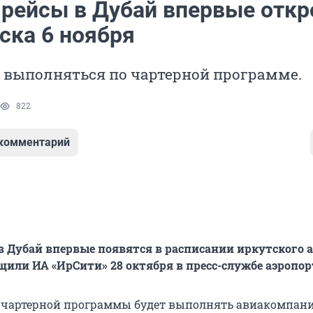
рейсы в Дубай впервые отк
ска 6 ноября
 выполняться по чартерной программе.
822
 комментарий
 Дубай впервые появятся в расписании иркутского 
бщили ИА «ИрСити» 28 октября в пресс-службе аэропор
 чартерной программы будет выполнять авиакомпан