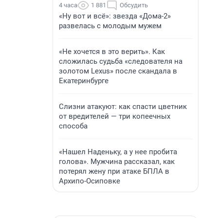
4 часа
1 881
Обсудить
«Ну вот и всё»: звезда «Дома-2»
развелась с молодым мужем
«Не хочется в это верить». Как
сложилась судьба «следователя на
золотом Lexus» после скандала в
Екатеринбурге
Слизни атакуют: как спасти цветник
от вредителей — три копеечных
способа
«Нашел Наденьку, а у нее пробита
голова». Мужчина рассказал, как
потерял жену при атаке БПЛА в
Архипо-Осиповке