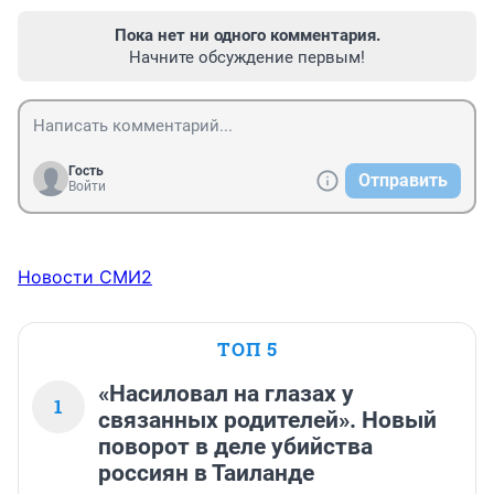
Пока нет ни одного комментария.
Начните обсуждение первым!
Гость
Отправить
Войти
Новости СМИ2
ТОП 5
«Насиловал на глазах у
1
связанных родителей». Новый
поворот в деле убийства
россиян в Таиланде