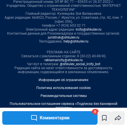
0
Комментарии