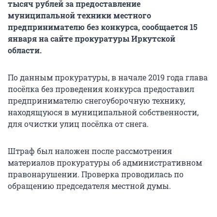
тысяч рублей за предоставление
муниципальной техники местного
предпринимателю без конкурса, сообщается 15
января на сайте прокуратуры Иркутской
области.
По данным прокуратуры, в начале 2019 года глава
посёлка без проведения конкурса предоставил
предпринимателю снегоуборочную технику,
находящуюся в муниципальной собственности,
для очистки улиц посёлка от снега.
Штраф был наложен после рассмотрения
материалов прокуратуры об административном
правонарушении. Проверка проводилась по
обращению председателя местной думы.