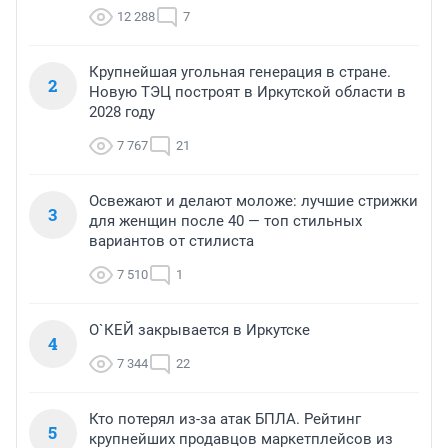
12 288
7
Крупнейшая угольная генерация в стране.
2
Новую ТЭЦ построят в Иркутской области в
2028 году
7 767
21
Освежают и делают моложе: лучшие стрижки
3
для женщин после 40 — топ стильных
вариантов от стилиста
7 510
1
О`КЕЙ закрывается в Иркутске
4
7 344
22
Кто потерял из-за атак БПЛА. Рейтинг
5
крупнейших продавцов маркетплейсов из