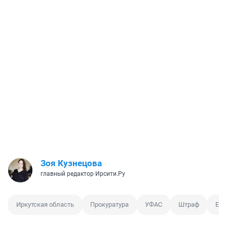
Зоя Кузнецова
главный редактор Ирсити.Ру
Иркутская область
Прокуратура
УФАС
Штраф
Ерб