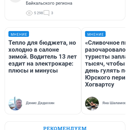
Байкальского региона
5 298
3
МНЕНИЕ
МНЕНИЕ
Тепло для бюджета, но
«Сливочное пи
холодно в салоне
разочаровало»
зимой. Водитель 13 лет
туристы запла
ездит на электрокаре:
тысяч, чтобы 
плюсы и минусы
день гулять по
Юрского перио
Хогвартсу
Денис Дедюхин
Яна Шаламова
РЕКОМЕНДУЕМ