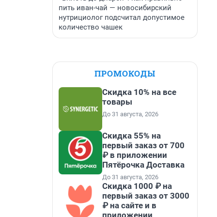
пить иван-чай — новосибирский
нутрициолог подсчитал допустимое
количество чашек
ПРОМОКОДЫ
Скидка 10% на все
товары
До 31 августа, 2026
Скидка 55% на
первый заказ от 700
₽ в приложении
Пятёрочка Доставка
До 31 августа, 2026
Скидка 1000 ₽ на
первый заказ от 3000
₽ на сайте и в
приложении