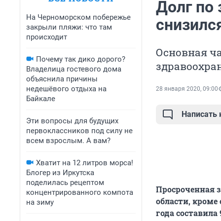
Долг по 
На Черноморском побережье
снизился
закрыли пляжи: что там
происходит
Основная ча
Почему так дико дорого?
здравоохран
Владелица гостевого дома
объяснила причины
недешёвого отдыха на
28 января 2020, 09:00
Байкале
Написать
Эти вопросы для будущих
первоклассников под силу не
всем взрослым. А вам?
Хватит на 12 литров морса!
Блогер из Иркутска
поделилась рецептом
Просроченная з
концентрированного компота
области, кроме
на зиму
года составила 