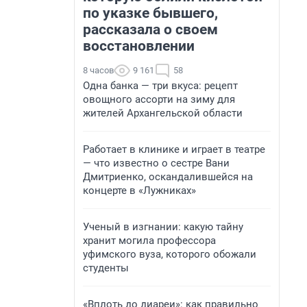
по указке бывшего,
рассказала о своем
восстановлении
8 часов
9 161
58
Одна банка — три вкуса: рецепт
овощного ассорти на зиму для
жителей Архангельской области
Работает в клинике и играет в театре
— что известно о сестре Вани
Дмитриенко, оскандалившейся на
концерте в «Лужниках»
Ученый в изгнании: какую тайну
хранит могила профессора
уфимского вуза, которого обожали
студенты
«Вплоть до диареи»: как правильно