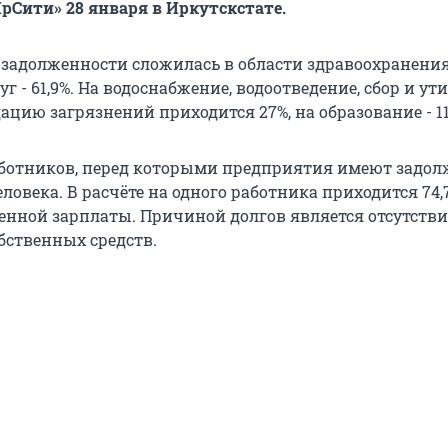
рСити» 28 января в Иркутскстате.
 задолженности сложилась в области здравоохранения
г - 61,9%. На водоснабжение, водоотведение, сбор и у
ацию загрязнений приходится 27%, на образование - 11
ботников, перед которыми предприятия имеют задол
еловека. В расчёте на одного работника приходится 74
енной зарплаты. Причиной долгов является отсутстви
бственных средств.