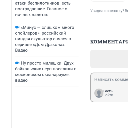
атаки беспилотников: есть
пострадавшие. Главное о
Увидели опечатку? В
ночных налетах
«Минус — слишком много
спойлеров»: российский
ниндзя-скульптор снялся в
КОММЕНТАР
сериале «Дом Дракона».
Видео
Ну просто милашки! Двух
байкальских нерп поселили в
московском океанариуме:
видео
Гость
Войти