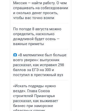
Миссия — найти работу. О чем
спрашивать на собеседовании
и сколько денег просить,
чтобы вас точно взяли
По погоде 8 августа можно
определить, насколько
дождливой будет осень —
важные приметы
«В математике был больше
всего уверен»: выпускник
рассказал, как исправил 298
баллов за ЕГЭ на 300 и
поступил в престижный вуз
«Искать подряды нужно
везде». Глава Союза
строителей Приангарья
рассказал, как выживает
бизнес при заморозке
областных строек