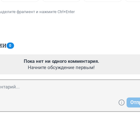
ыделите фрагмент и нажмите Ctrl+Enter
ИИ
0
Пока нет ни одного комментария.
Начните обсуждение первым!
Отп