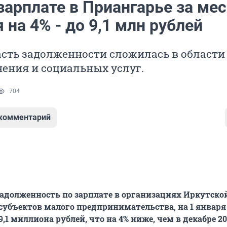
зарплате в Приангарье за ме
 на 4% - до 9,1 млн рублей
сть задолженности сложилась в области
ения и социальных услуг.
704
 комментарий
адолженность по зарплате в организациях Иркутско
 субъектов малого предпринимательства, на 1 января
9,1 миллиона рублей, что на 4% ниже, чем в декабре 20