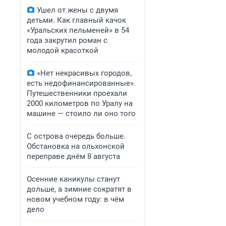
Ушел от жены с двумя
детьми. Как главный качок
«Уральских пельменей» в 54
года закрутил роман с
молодой красоткой
«Нет некрасивых городов,
есть недофинансированные».
Путешественники проехали
2000 километров по Уралу на
машине — стоило ли оно того
С острова очередь больше.
Обстановка на ольхонской
переправе днём 8 августа
Осенние каникулы станут
дольше, а зимние сократят в
новом учебном году: в чём
дело