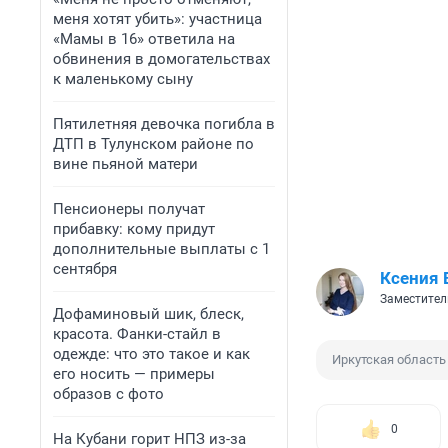
меня хотят убить»: участница
«Мамы в 16» ответила на
обвинения в домогательствах
к маленькому сыну
Пятилетняя девочка погибла в
ДТП в Тулунском районе по
вине пьяной матери
Пенсионеры получат
прибавку: кому придут
дополнительные выплаты с 1
сентября
Ксения 
Заместител
Дофаминовый шик, блеск,
красота. Фанки-стайл в
одежде: что это такое и как
Иркутская область
его носить — примеры
образов с фото
0
На Кубани горит НПЗ из-за