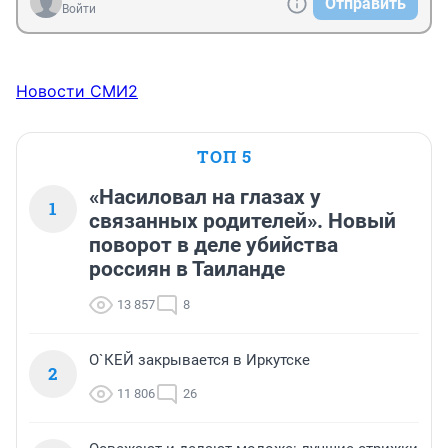
Отправить
Войти
Новости СМИ2
ТОП 5
«Насиловал на глазах у
1
связанных родителей». Новый
поворот в деле убийства
россиян в Таиланде
13 857
8
О`КЕЙ закрывается в Иркутске
2
11 806
26