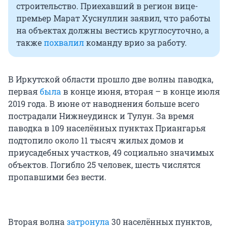
строительство. Приехавший в регион вице-
премьер Марат Хуснуллин заявил, что работы
на объектах должны вестись круглосуточно, а
также
похвалил
команду врио за работу.
В Иркутской области прошло две волны паводка,
первая
была
в конце июня, вторая – в конце июля
2019 года. В июне от наводнения больше всего
пострадали Нижнеудинск и Тулун. За время
паводка в 109 населённых пунктах Приангарья
подтопило около 11 тысяч жилых домов и
приусадебных участков, 49 социально значимых
объектов. Погибло 25 человек, шесть числятся
пропавшими без вести.
Вторая волна
затронула
30 населённых пунктов,