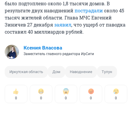
было подтоплено около 1,8 тысячи домов. В
результате двух наводнений
пострадали
около 45
тысяч жителей области. Глава МЧС Евгений
Зиничев 27 декабря
заявил
, что ущерб от паводка
составил 40 миллиардов рублей.
Ксения Власова
Заместитель главного редактора ИрСити
Иркутская область
Дом
Наводнение
Тулун
0
0
0
0
0