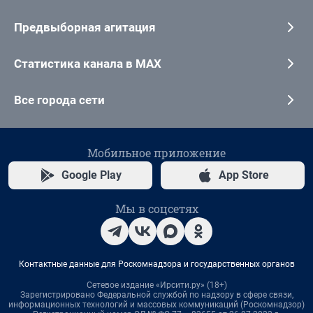
Предвыборная агитация
Статистика канала в MAX
Все города сети
Мобильное приложение
Google Play
App Store
Мы в соцсетях
Контактные данные для Роскомнадзора и государственных органов
Сетевое издание «Ирсити.ру» (18+)
Зарегистрировано Федеральной службой по надзору в сфере связи,
информационных технологий и массовых коммуникаций (Роскомнадзор)