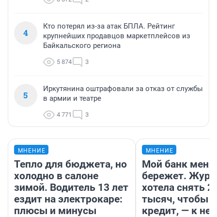
Кто потерял из-за атак БПЛА. Рейтинг
4
крупнейших продавцов маркетплейсов из
Байкальского региона
5 874
3
Иркутянина оштрафовали за отказ от службы
5
в армии и театре
4 771
3
МНЕНИЕ
МНЕНИЕ
Тепло для бюджета, но
Мой банк меня
холодно в салоне
бережет. Журн
зимой. Водитель 13 лет
хотела снять 2
ездит на электрокаре:
тысяч, чтобы п
плюсы и минусы
кредит, — к не