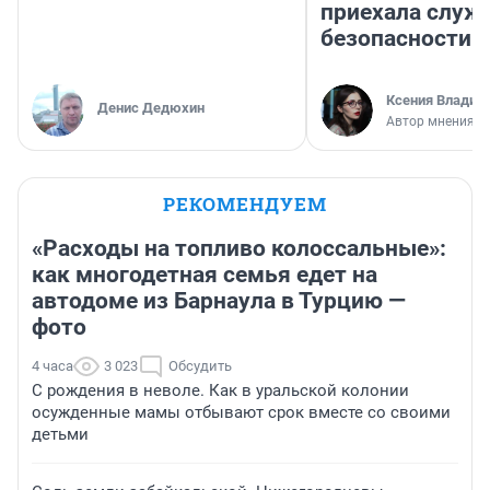
приехала служ
безопасности
Ксения Владим
Денис Дедюхин
Автор мнения
РЕКОМЕНДУЕМ
«Расходы на топливо колоссальные»:
как многодетная семья едет на
автодоме из Барнаула в Турцию —
фото
4 часа
3 023
Обсудить
С рождения в неволе. Как в уральской колонии
осужденные мамы отбывают срок вместе со своими
детьми