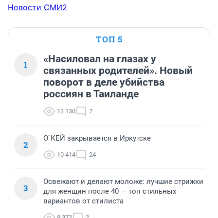
Новости СМИ2
ТОП 5
«Насиловал на глазах у
1
связанных родителей». Новый
поворот в деле убийства
россиян в Таиланде
13 130
7
О`КЕЙ закрывается в Иркутске
2
10 414
24
Освежают и делают моложе: лучшие стрижки
3
для женщин после 40 — топ стильных
вариантов от стилиста
8 372
2