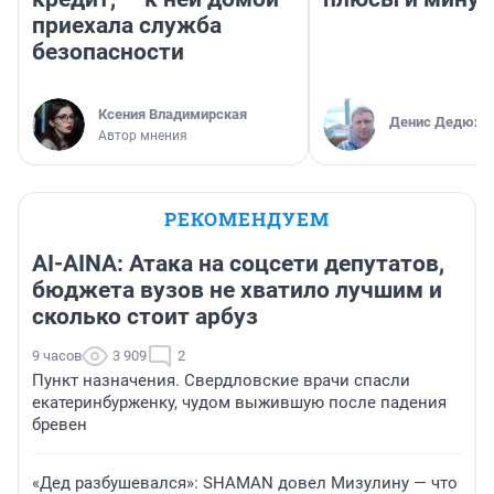
приехала служба
безопасности
Ксения Владимирская
Денис Дедюхи
Автор мнения
РЕКОМЕНДУЕМ
AI-AINA: Атака на соцсети депутатов,
бюджета вузов не хватило лучшим и
сколько стоит арбуз
9 часов
3 909
2
Пункт назначения. Свердловские врачи спасли
екатеринбурженку, чудом выжившую после падения
бревен
«Дед разбушевался»: SHAMAN довел Мизулину — что