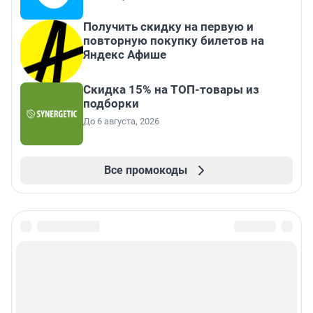
Получить скидку на первую и
повторную покупку билетов на
Яндекс Афише
Скидка 15% на ТОП-товары из
подборки
До 6 августа, 2026
Все промокоды