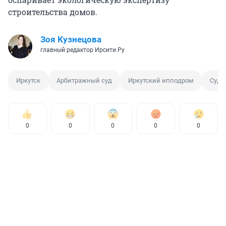
строительства домов.
Зоя Кузнецова
главный редактор Ирсити.Ру
Иркутск
Арбитражный суд
Иркутский ипподром
Суд
0
0
0
0
0