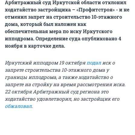
Арбитражный суд Иркутской области отклонил
ходатайство застройщика – «Профитстроя» - и не
отменил запрет на строительство 10-этажного
дома, который был наложен как
обеспечительная мера по иску Иркутского
ипподрома. Определение суда опубликовано 4
ноября в карточке дела.
Иркутский ипподром 19 октября
подал
иск о
запрете строительства 10-этажного дома у
границы ипподрома, а также ходатайство о
запрете на стройку на время рассмотрения иска.
22 октября Арбитражный суд региона это
ходатайство удовлетворил, но застройщик его
обжаловал
.