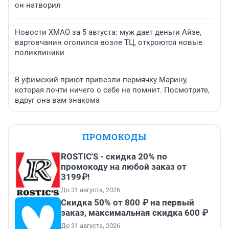
он натворил
Новости ХМАО за 5 августа: муж дает деньги Айзе,
вартовчанин оголился возле ТЦ, откроются новые
поликлиники
В уфимский приют привезли пермячку Марину,
которая почти ничего о себе не помнит. Посмотрите,
вдруг она вам знакома
ПРОМОКОДЫ
ROSTIC'S - скидка 20% по
промокоду на любой заказ от
3199₽!
До 31 августа, 2026
Скидка 50% от 800 ₽ на первый
заказ, максимальная скидка 600 ₽
До 31 августа, 2026