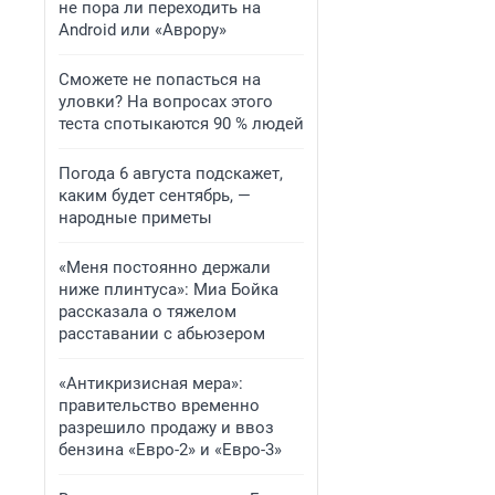
не пора ли переходить на
Android или «Аврору»
Сможете не попасться на
уловки? На вопросах этого
теста спотыкаются 90 % людей
Погода 6 августа подскажет,
каким будет сентябрь, —
народные приметы
«Меня постоянно держали
ниже плинтуса»: Миа Бойка
рассказала о тяжелом
расставании с абьюзером
«Антикризисная мера»:
правительство временно
разрешило продажу и ввоз
бензина «Евро-2» и «Евро-3»