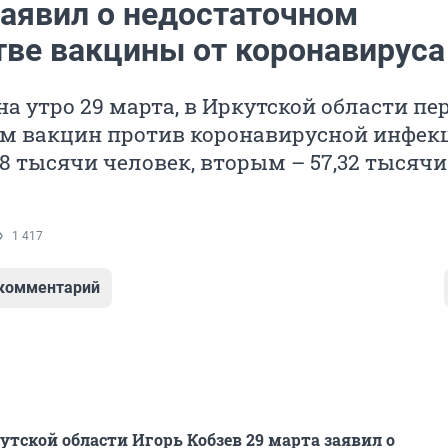
заявил о недостаточном
тве вакцины от коронавируса
а утро 29 марта, в Иркутской области п
м вакцин против коронавирусной инфек
8 тысячи человек, вторым – 57,32 тысячи
1 417
 комментарий
утской области Игорь Кобзев 29 марта заявил о