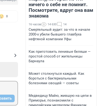
ничего о себе не помнит.
Посмотрите, вдруг она вам
знакома
0
16 часов
14 630
14
Смертельный аудит: за что в начале
2000-х убили бывшего главбуха
нефтяной компании Уфы
Как приготовить ленивые беляши —
простой способ от жительницы
Барнаула
Может столкнуться каждый. Как
бороться с бактериальными
болезнями овощей — советы
Медведицу Майю, жившую на цепи в
равить
Приморье, познакомили с
гималайским медведем Фиником