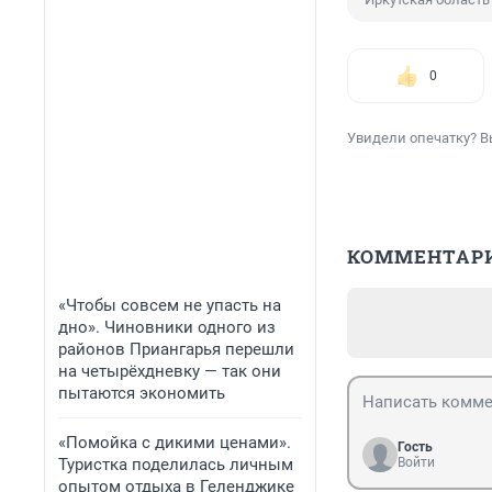
0
Увидели опечатку? В
КОММЕНТАР
«Чтобы совсем не упасть на
дно». Чиновники одного из
районов Приангарья перешли
на четырёхдневку — так они
пытаются экономить
«Помойка с дикими ценами».
Гость
Туристка поделилась личным
Войти
опытом отдыха в Геленджике