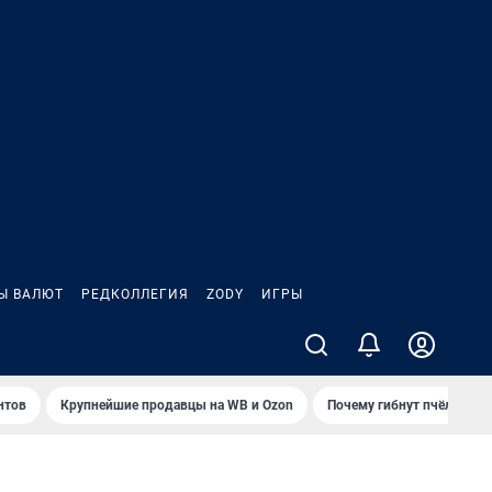
Ы ВАЛЮТ
РЕДКОЛЛЕГИЯ
ZODY
ИГРЫ
нтов
Крупнейшие продавцы на WB и Ozon
Почему гибнут пчёлы?