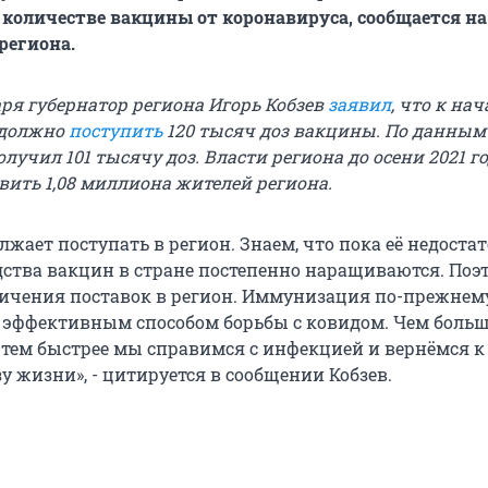
количестве вакцины от коронавируса, сообщается на
региона.
аря губернатор региона Игорь Кобзев
заявил
, что к нач
 должно
поступить
120 тысяч доз вакцины. По данным 
олучил 101 тысячу доз. Власти региона до осени 2021 г
ить 1,08 миллиона жителей региона.
жает поступать в регион. Знаем, что пока её недостат
ства вакцин в стране постепенно наращиваются. Поэ
ичения поставок в регион. Иммунизация по-прежнем
 эффективным способом борьбы с ковидом. Чем боль
 тем быстрее мы справимся с инфекцией и вернёмся к
 жизни», - цитируется в сообщении Кобзев.