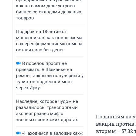
как на самом деле устроен
бизнес со складами дешевых
товаров
Подарок на 18-летие от
мошенников: как новая схема
с «переоформлением» номера
оставит вас без денег
В поселок просят не
приезжать. В Шаманке на
ремонт закрыли популярный у
туристов подвесной мост
через Иркут
Наследие, которое чудом не
развалилось: транспортный
эксперт разнес миф о
По данным на у
«вечных» советских дорогах
вакцин против 
вторым – 57,32
«Находимся в заложниках»: