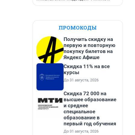
ПРОМОКОДЫ
Получить скидку на
первую и повторную
покупку билетов на
Яндекс Афише
Скидка 11% на все
курсы
До 31 августа, 2026
Скидка 72 000 на
высшее образование
и среднее
специальное
образование в
первый год обучения
До 31 августа, 2026