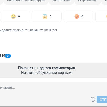
0
0
0
ыделите фрагмент и нажмите Ctrl+Enter
ИИ
0
Пока нет ни одного комментария.
Начните обсуждение первым!
Отп