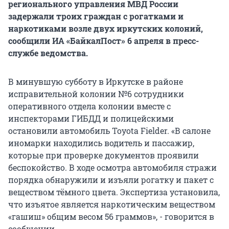
регионального управления МВД России
задержали троих граждан с рогатками и
наркотиками возле двух иркутских колоний,
сообщили ИА «БайкалПост» 6 апреля в пресс-
службе ведомства.
В минувшую субботу в Иркутске в районе
исправительной колонии №6 сотрудники
оперативного отдела колонии вместе с
инспекторами ГИБДД и полицейскими
остановили автомобиль Toyota Fielder. «В салоне
иномарки находились водитель и пассажир,
которые при проверке документов проявили
беспокойство. В ходе осмотра автомобиля стражи
порядка обнаружили и изъяли рогатку и пакет с
веществом тёмного цвета. Экспертиза установила,
что изъятое является наркотическим веществом
«гашиш» общим весом 56 граммов», - говорится в
сообщении.