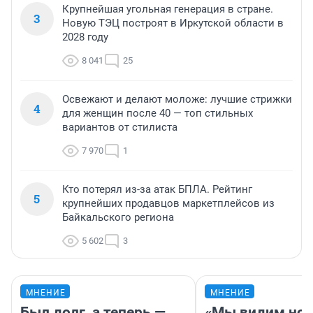
Крупнейшая угольная генерация в стране.
3
Новую ТЭЦ построят в Иркутской области в
2028 году
8 041
25
Освежают и делают моложе: лучшие стрижки
4
для женщин после 40 — топ стильных
вариантов от стилиста
7 970
1
Кто потерял из-за атак БПЛА. Рейтинг
5
крупнейших продавцов маркетплейсов из
Байкальского региона
5 602
3
МНЕНИЕ
МНЕНИЕ
Был долг, а теперь —
«Мы видим нов