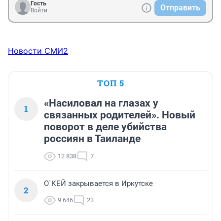
Гость
Отправить
Войти
Новости СМИ2
ТОП 5
«Насиловал на глазах у
1
связанных родителей». Новый
поворот в деле убийства
россиян в Таиланде
12 838
7
О`КЕЙ закрывается в Иркутске
2
9 646
23