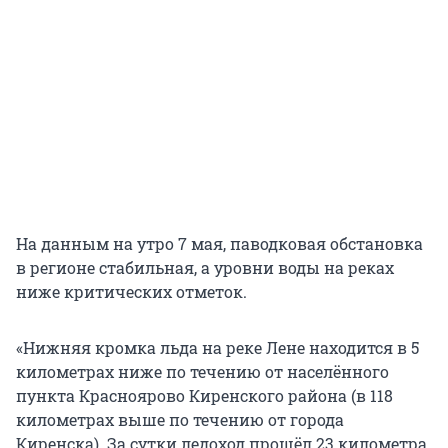
На данным на утро 7 мая, паводковая обстановка
в регионе стабильная, а уровни воды на реках
ниже критических отметок.
«Нижняя кромка льда на реке Лене находится в 5
километрах ниже по течению от населённого
пункта Красноярово Киренского района (в 118
километрах выше по течению от города
Киренска). За сутки ледоход прошёл 23 километра.