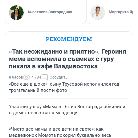
Анастасия Завгородняя
Маргарита Яро
РЕКОМЕНДУЕМ
«Так неожиданно и приятно». Героиня
мема вспомнила о съемках с гуру
пикапа в кафе Владивостока
8 часов
4 784
Обсудить
«Все еще в шоке»: сыну Трусовой исполнился год —
трогательный пост и фото
Участницу шоу «Мама в 16» из Волгограда обвинили
в домогательствах к младенцу
«Чисто все мамы и все дети на свете»: как
медвежонок Момота покорил буквально весь