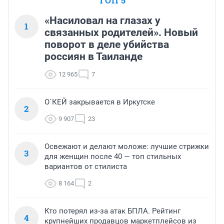
ТОП 5
«Насиловал на глазах у
1
связанных родителей». Новый
поворот в деле убийства
россиян в Таиланде
12 965
7
О`КЕЙ закрывается в Иркутске
2
9 907
23
Освежают и делают моложе: лучшие стрижки
3
для женщин после 40 — топ стильных
вариантов от стилиста
8 164
2
Кто потерял из-за атак БПЛА. Рейтинг
4
крупнейших продавцов маркетплейсов из