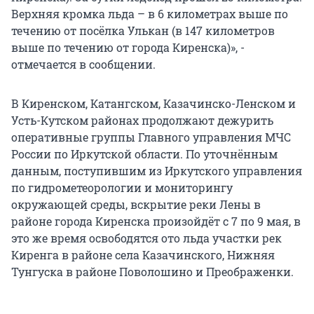
Верхняя кромка льда – в 6 километрах выше по
течению от посёлка Улькан (в 147 километров
выше по течению от города Киренска)», -
отмечается в сообщении.
В Киренском, Катангском, Казачинско-Ленском и
Усть-Кутском районах продолжают дежурить
оперативные группы Главного управления МЧС
России по Иркутской области. По уточнённым
данным, поступившим из Иркутского управления
по гидрометеорологии и мониторингу
окружающей среды, вскрытие реки Лены в
районе города Киренска произойдёт с 7 по 9 мая, в
это же время освободятся ото льда участки рек
Киренга в районе села Казачинского, Нижняя
Тунгуска в районе Поволошино и Преображенки.