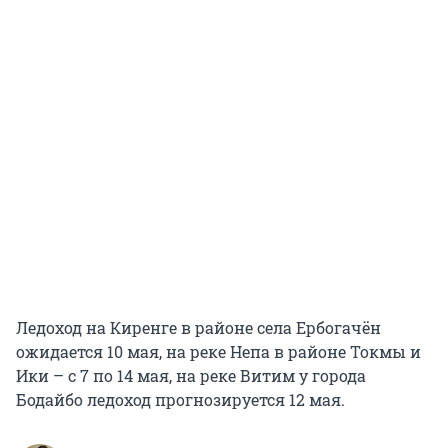
Ледоход на Киренге в районе села Ербогачён
ожидается 10 мая, на реке Непа в районе Токмы и
Ики – с 7 по 14 мая, на реке Витим у города
Бодайбо ледоход прогнозируется 12 мая.