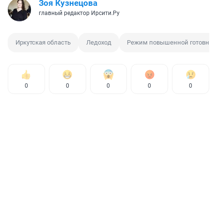
Зоя Кузнецова
главный редактор Ирсити.Ру
Иркутская область
Ледоход
Режим повышенной готовнос
0
0
0
0
0