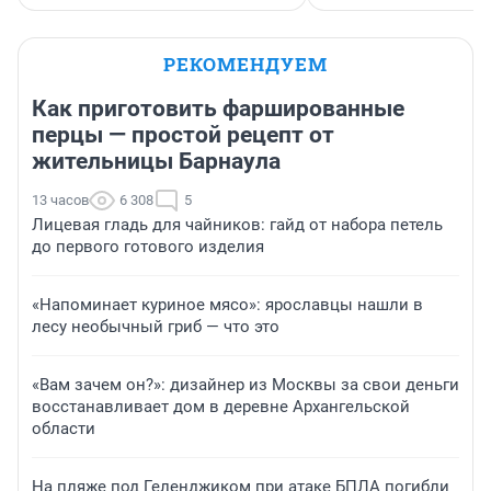
РЕКОМЕНДУЕМ
Как приготовить фаршированные
перцы — простой рецепт от
жительницы Барнаула
13 часов
6 308
5
Лицевая гладь для чайников: гайд от набора петель
до первого готового изделия
«Напоминает куриное мясо»: ярославцы нашли в
лесу необычный гриб — что это
«Вам зачем он?»: дизайнер из Москвы за свои деньги
восстанавливает дом в деревне Архангельской
области
На пляже под Геленджиком при атаке БПЛА погибли