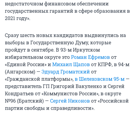
недостаточном финансовом обеспечении
государственных гарантий в сфере образования в
2021 году».
Сразу шесть новых кандидатов выдвинулись на
выборы в Государственную Думу, которые
пройдут в сентябре. В 93-м Иркутском
избирательном округе это
Роман Ефремов
от
«Единой России» и
Михаил Щапов
от КПРФ, в 94-м
(Ангарском) —
Эдуард Громатский
от
«Гражданской платформы»,
в Шелеховском 95-м
—
представитель ГП Григорий Вакуленко и Сергей
Кондратьев от «Коммунистов России», в округе
№96 (Братский) —
Сергей Никонов
от «Российской
партии свободы и справедливости».