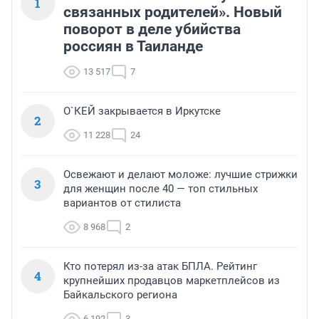
1
связанных родителей». Новый
поворот в деле убийства
россиян в Таиланде
13 517
7
О`КЕЙ закрывается в Иркутске
2
11 228
24
Освежают и делают моложе: лучшие стрижки
3
для женщин после 40 — топ стильных
вариантов от стилиста
8 968
2
Кто потерял из-за атак БПЛА. Рейтинг
4
крупнейших продавцов маркетплейсов из
Байкальского региона
6 192
3