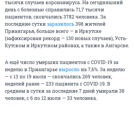
тысячи случаев коронавируса. На сегодняшний
день с болезнью справились 71,7 тысячи
пациентов, скончались 3782 человека. За
последние сутки
заразилось
398 жителей
Приангарья, больше всего — в Иркутске
(зафиксирован рекорд — 130 новых случаев), Усть-
Кутском и Иркутском районах, а также в Ангарске.
А ещё число умерших пациентов с COVID-19 за
неделю в Приангарье
выросло
на 7,6%. За неделю
— с 13 по 19 июля — скончались 269 человек,
неделей ранее — 233 пациента с COVID-19. В
среднем в сутки за последние 7 дней умирали 38
человек, с 6 по 12 июля — 33 человека.