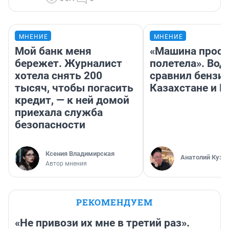
МНЕНИЕ
МНЕНИЕ
Мой банк меня
«Машина прост
бережет. Журналист
полетела». Вод
хотела снять 200
сравнил бензин
тысяч, чтобы погасить
Казахстане и Р
кредит, — к ней домой
приехала служба
безопасности
Ксения Владимирская
Анатолий Кузн
Автор мнения
РЕКОМЕНДУЕМ
«Не привози их мне в третий раз».