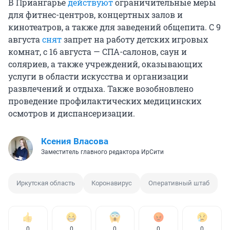
В Приангарье
действуют
ограничительные меры
для фитнес-центров, концертных залов и
кинотеатров, а также для заведений общепита. С 9
августа
снят
запрет на работу детских игровых
комнат, с 16 августа — СПА-салонов, саун и
соляриев, а также учреждений, оказывающих
услуги в области искусства и организации
развлечений и отдыха. Также возобновлено
проведение профилактических медицинских
осмотров и диспансеризации.
Ксения Власова
Заместитель главного редактора ИрСити
Иркутская область
Коронавирус
Оперативный штаб
0
0
0
0
0