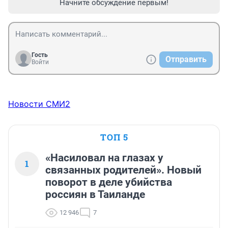
Начните обсуждение первым!
Гость
Отправить
Войти
Новости СМИ2
ТОП 5
«Насиловал на глазах у
1
связанных родителей». Новый
поворот в деле убийства
россиян в Таиланде
12 946
7