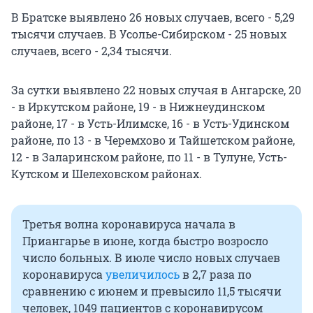
В Братске выявлено 26 новых случаев, всего - 5,29
тысячи случаев. В Усолье-Сибирском - 25 новых
случаев, всего - 2,34 тысячи.
За сутки выявлено 22 новых случая в Ангарске, 20
- в Иркутском районе, 19 - в Нижнеудинском
районе, 17 - в Усть-Илимске, 16 - в Усть-Удинском
районе, по 13 - в Черемхово и Тайшетском районе,
12 - в Заларинском районе, по 11 - в Тулуне, Усть-
Кутском и Шелеховском районах.
Третья волна коронавируса начала в
Приангарье в июне, когда быстро возросло
число больных. В июле число новых случаев
коронавируса
увеличилось
в 2,7 раза по
сравнению с июнем и превысило 11,5 тысячи
человек, 1049 пациентов с коронавирусом