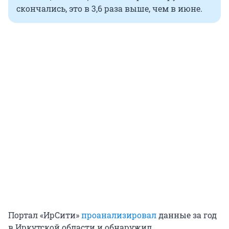
скончались, это в 3,6 раза выше, чем в июне.
Портал «ИрСити»
проанализировал
данные за год
в Иркутской области и обнаружил