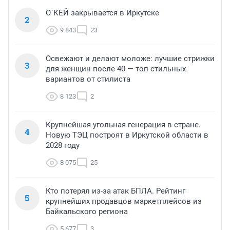
О`КЕЙ закрывается в Иркутске
2
9 843
23
Освежают и делают моложе: лучшие стрижки
3
для женщин после 40 — топ стильных
вариантов от стилиста
8 123
2
Крупнейшая угольная генерация в стране.
4
Новую ТЭЦ построят в Иркутской области в
2028 году
8 075
25
Кто потерял из-за атак БПЛА. Рейтинг
5
крупнейших продавцов маркетплейсов из
Байкальского региона
5 677
3