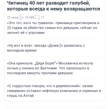
Читинец 40 лет разводит голубей,
которые всегда к нему возвращаются
22 часа
15 345
11
«Это тот, кого ты травила»: прикамца приговорили к
22 годам за убийство семьи его девушки, сейчас он
звонит ей с угрозами
«Ну вот и всё»: звезда «Дома-2» развелась с
молодым мужем
«Она крикнула: „Дядя Боря!“» Москвичка исчезла
ночью у океана во Вьетнаме. Что произошло в
последние минуты пропажи девушки
«С гордостью говорю, что я деревенский»: зачем
северянин оставил нефтяную компанию и переехал в
глушь на Алтай