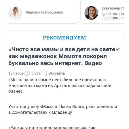
Екатерина Торо
Маргарита Ярошенко
директор агентс
недвижимости
РЕКОМЕНДУЕМ
«Чисто все мамы и все дети на свете»:
как медвежонок Момота покорил
буквально весь интернет. Видео
18 часов
6 689
Обсудить
«Мы начали в самое нестабильное время»: как
многодетная мама из Архангельска создала свой
бизнес
Участницу шоу «Мама в 16» из Волгограда обвинили
в домогательствах к младенцу
«Расходы на топливо колоссальные»: как