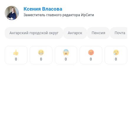
Ксения Власова
Заместитель главного редактора ИрСити
Ангарский городской округ
Ангарск
Пенсия
Почта
0
0
0
0
0