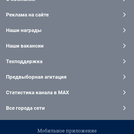
Реклама на сайте
Наши награды
Наши вакансии
Техподдержка
Предвыборная агитация
Статистика канала в MAX
Все города сети
Мобильное приложение