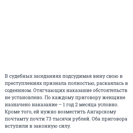
В судебных заседаниях подсудимая вину свою в
преступлениях признала полностью, раскаялась в
содеянном. Отягчающих наказание обстоятельств
не установлено. По каждому приговору женщине
назначено наказание – 1 год 2 месяца условно.
Кроме того, ей нужно возместить Ангарскому
почтамту почти 73 тысячи рублей. Оба приговора
вступили в законную силу.