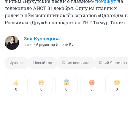
Фильм «Иркутские песни о главном»
покажут
на
телеканале АИСТ 31 декабря. Одну из главных
ролей в нём исполнит актёр сериалов «Однажды в
России» и «Дружба народов» на ТНТ Тимур Тания.
Зоя Кузнецова
главный редактор Ирсити.Ру
Иркутск
Новый год
Юлия кошкина
Юрий Яшников
0
0
0
0
0