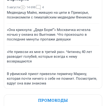
5 августа
14 698
4
Медведицу Майю, жившую на цепи в Приморье,
познакомили с гималайским медведем Фиником
«Она крикнула: „Дядя Боря!“» Москвичка исчезла
ночью у океана во Вьетнаме. Что произошло в
последние минуты пропажи девушки
«Не привози их мне в третий раз». Читинец 40 лет
разводит голубей, которые всегда к нему
возвращаются
В уфимский приют привезли пермячку Марину,
которая почти ничего о себе не помнит. Посмотрите,
вдруг она вам знакома
ПРОМОКОДЫ