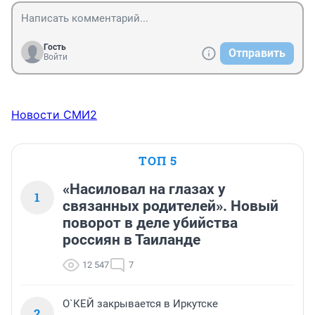
Гость
Отправить
Войти
Новости СМИ2
ТОП 5
«Насиловал на глазах у
1
связанных родителей». Новый
поворот в деле убийства
россиян в Таиланде
12 547
7
О`КЕЙ закрывается в Иркутске
2