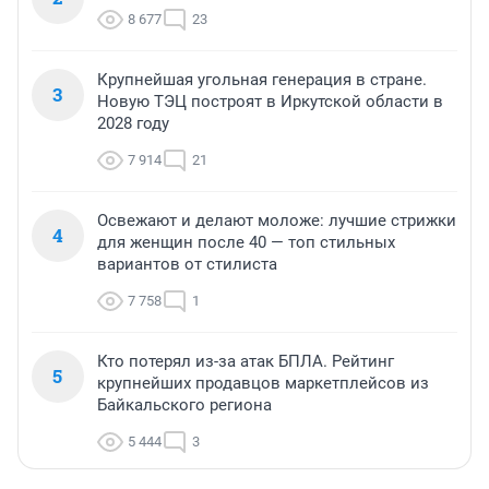
8 677
23
Крупнейшая угольная генерация в стране.
3
Новую ТЭЦ построят в Иркутской области в
2028 году
7 914
21
Освежают и делают моложе: лучшие стрижки
4
для женщин после 40 — топ стильных
вариантов от стилиста
7 758
1
Кто потерял из-за атак БПЛА. Рейтинг
5
крупнейших продавцов маркетплейсов из
Байкальского региона
5 444
3