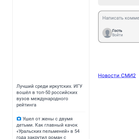
Гость
Войти
Новости СМИ2
Лучший среди иркутских. ИГУ
вошёл в топ-50 российских
вузов международного
рейтинга
Ушел от жены с двумя
детьми. Как главный качок
«Уральских пельменей» в 54
года закрутил роман с