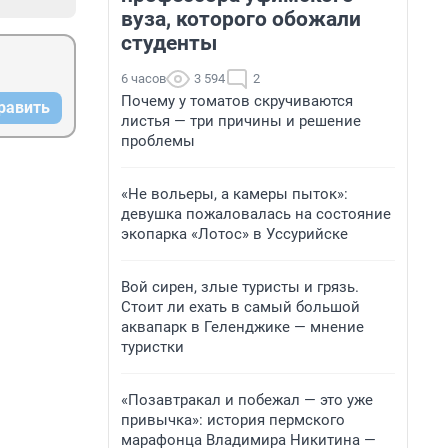
вуза, которого обожали
студенты
6 часов
3 594
2
Почему у томатов скручиваются
равить
листья — три причины и решение
проблемы
«Не вольеры, а камеры пыток»:
девушка пожаловалась на состояние
экопарка «Лотос» в Уссурийске
Вой сирен, злые туристы и грязь.
Стоит ли ехать в самый большой
аквапарк в Геленджике — мнение
туристки
«Позавтракал и побежал — это уже
привычка»: история пермского
марафонца Владимира Никитина —