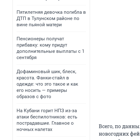
Пятилетняя девочка погибла в
ДТП в Тулунском районе по
вине пьяной матери
Пенсионеры получат
прибавку: кому придут
дополнительные выплаты с 1
сентября
Дофаминовый шик, блеск,
красота. Фанки-стайл в
одежде: что это такое и как
его носить — примеры
образов с фото
На Кубани горит НПЗ из-за
атаки беспилотников: есть
пострадавшие. Главное о
Всего, по данн
ночных налетах
новогодних фей