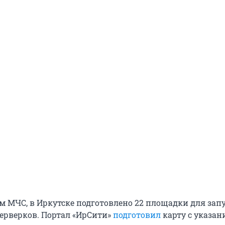
ым МЧС, в Иркутске подготовлено 22 площадки для зап
ерверков. Портал «ИрСити»
подготовил
карту с указан