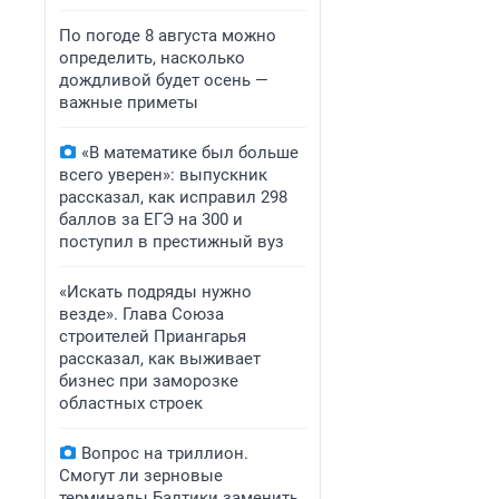
По погоде 8 августа можно
определить, насколько
дождливой будет осень —
важные приметы
«В математике был больше
всего уверен»: выпускник
рассказал, как исправил 298
баллов за ЕГЭ на 300 и
поступил в престижный вуз
«Искать подряды нужно
везде». Глава Союза
строителей Приангарья
рассказал, как выживает
бизнес при заморозке
областных строек
Вопрос на триллион.
Смогут ли зерновые
терминалы Балтики заменить