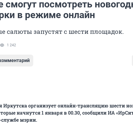
е смогут посмотреть новогод
рки в режиме онлайн
е салюты запустят с шести площадок.
1 242
 комментарий
 Иркутска организует онлайн-трансляцию шести но
оторые начнутся 1 января в 00.30, сообщили ИА «ИрСи
с-службе мэрии.