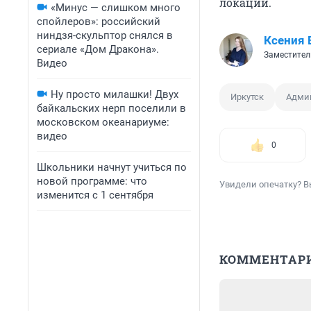
локаций.
«Минус — слишком много
спойлеров»: российский
ниндзя-скульптор снялся в
Ксения 
сериале «Дом Дракона».
Заместител
Видео
Ну просто милашки! Двух
Иркутск
Админ
байкальских нерп поселили в
московском океанариуме:
видео
0
Школьники начнут учиться по
новой программе: что
Увидели опечатку? В
изменится с 1 сентября
КОММЕНТАР