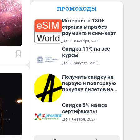
ПРОМОКОДЫ
Интернет в 180+
странах мира без
роуминга и сим-карт
До 31 декабря, 2026
Скидка 11% на все
курсы
До 31 августа, 2026
Получить скидку на
первую и повторную
покупку билетов на
Яндекс Афише
Скидка 5% на все
сертификаты
До 1 января, 2027