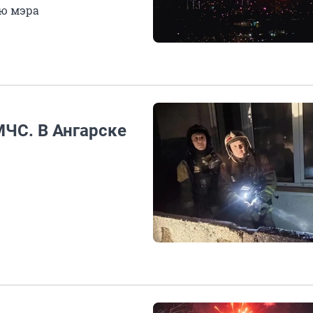
ию мэра
ЧС. В Ангарске