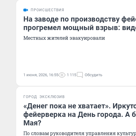
ПРОИСШЕСТВИЯ
На заводе по производству фе
прогремел мощный взрыв: вид
Местных жителей эвакуировали
1 июня, 2026, 16:55
1 115
Обсудить
ГОРОД
ЭКСКЛЮЗИВ
«Денег пока не хватает». Иркут
фейерверка на День города. А б
Мая?
По словам руководителя управления культу