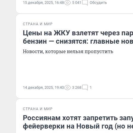
15 декабря, 2025, 16:48
5 041
Обсудить
СТРАНА И МИР
Цены на ЖКУ взлетят через пару
бензин — снизятся: главные но
Новости, которые нельзя пропустить
14 декабря, 2025, 19:40
3 268
1
СТРАНА И МИР
Россиянам хотят запретить зап
фейерверки на Новый год (но н