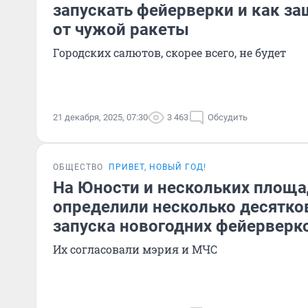
запускать фейерверки и как за
от чужой ракеты
Городских салютов, скорее всего, не будет
21 декабря, 2025, 07:30
3 463
Обсудить
ОБЩЕСТВО
ПРИВЕТ, НОВЫЙ ГОД!
На Юности и нескольких площа
определили несколько десятко
запуска новогодних фейерверк
Их согласовали мэрия и МЧС