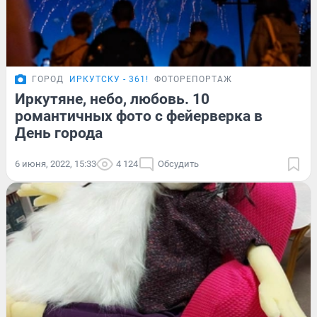
ГОРОД
ИРКУТСКУ - 361!
ФОТОРЕПОРТАЖ
Иркутяне, небо, любовь. 10
романтичных фото с фейерверка в
День города
6 июня, 2022, 15:33
4 124
Обсудить