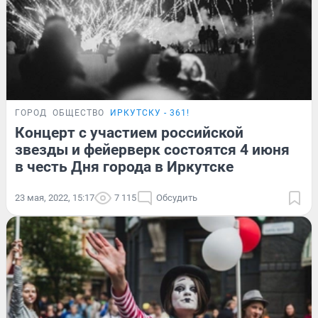
ГОРОД
ОБЩЕСТВО
ИРКУТСКУ - 361!
Концерт с участием российской
звезды и фейерверк состоятся 4 июня
в честь Дня города в Иркутске
23 мая, 2022, 15:17
7 115
Обсудить