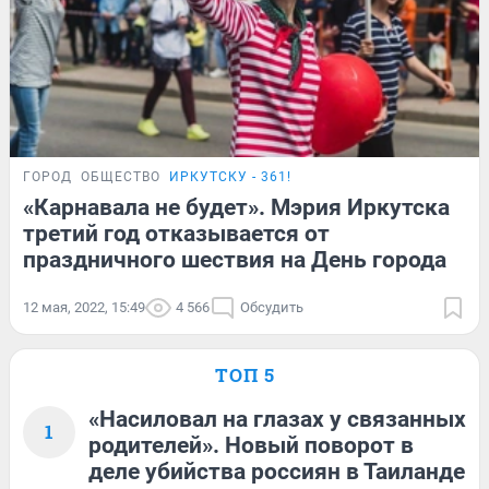
ГОРОД
ОБЩЕСТВО
ИРКУТСКУ - 361!
«Карнавала не будет». Мэрия Иркутска
третий год отказывается от
праздничного шествия на День города
12 мая, 2022, 15:49
4 566
Обсудить
ТОП 5
«Насиловал на глазах у связанных
1
родителей». Новый поворот в
деле убийства россиян в Таиланде