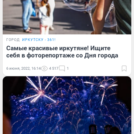
ГОРОД
ИРКУТСКУ - 361!
Самые красивые иркутяне! Ищите
себя в фоторепортаже со Дня города
6 июня, 2022, 16:14
4 517
1