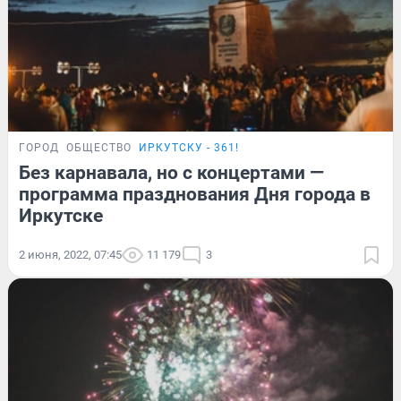
ГОРОД
ОБЩЕСТВО
ИРКУТСКУ - 361!
Без карнавала, но с концертами —
программа празднования Дня города в
Иркутске
2 июня, 2022, 07:45
11 179
3