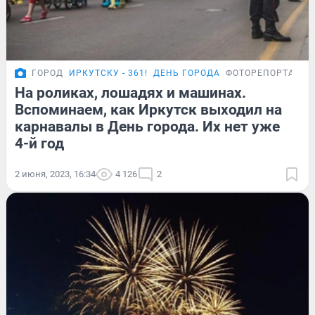
ГОРОД
ИРКУТСКУ - 361!
ДЕНЬ ГОРОДА
ФОТОРЕПОРТАЖ
На роликах, лошадях и машинах.
Вспоминаем, как Иркутск выходил на
карнавалы в День города. Их нет уже
4-й год
2 июня, 2023, 16:34
4 126
2