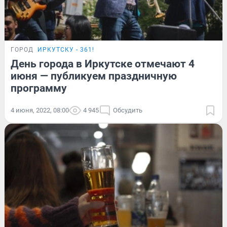
ГОРОД
ИРКУТСКУ - 361!
День города в Иркутске отмечают 4
июня — публикуем праздничную
программу
4 июня, 2022, 08:00
4 945
Обсудить