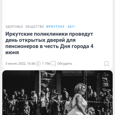
ЗДОРОВЬЕ
ОБЩЕСТВО
ИРКУТСКУ - 361!
Иркутские поликлиники проведут
день открытых дверей для
пенсионеров в честь Дня города 4
июня
3 июня, 2022, 16:36
1 756
Обсудить