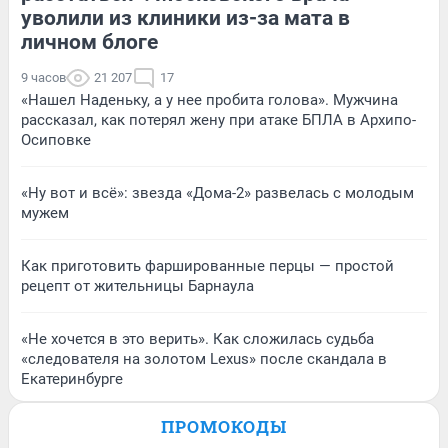
уволили из клиники из-за мата в
личном блоге
9 часов
21 207
17
«Нашел Наденьку, а у нее пробита голова». Мужчина
рассказал, как потерял жену при атаке БПЛА в Архипо-
Осиповке
«Ну вот и всё»: звезда «Дома-2» развелась с молодым
мужем
Как приготовить фаршированные перцы — простой
рецепт от жительницы Барнаула
«Не хочется в это верить». Как сложилась судьба
«следователя на золотом Lexus» после скандала в
Екатеринбурге
ПРОМОКОДЫ