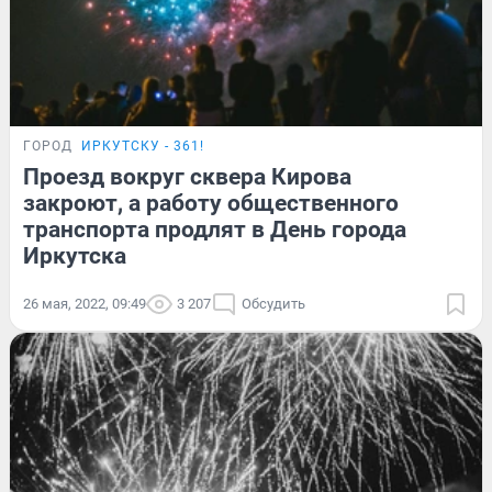
ГОРОД
ИРКУТСКУ - 361!
Проезд вокруг сквера Кирова
закроют, а работу общественного
транспорта продлят в День города
Иркутска
26 мая, 2022, 09:49
3 207
Обсудить