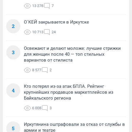
13 278
7
О`КЕЙ закрывается в Иркутске
2
10 713
24
Освежают и делают моложе: лучшие стрижки
3
для женщин после 40 — топ стильных
вариантов от стилиста
8 577
2
Кто потерял из-за атак БПЛА. Рейтинг
4
крупнейших продавцов маркетплейсов из
Байкальского региона
6 008
3
Иркутянина оштрафовали за отказ от службы в
5
армии и театре