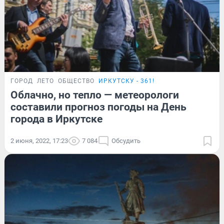
ГОРОД
ЛЕТО
ОБЩЕСТВО
ИРКУТСКУ - 361!
Облачно, но тепло — метеорологи
составили прогноз погоды на День
города в Иркутске
2 июня, 2022, 17:23
7 084
Обсудить