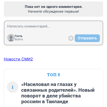
Пока нет ни одного комментария.
Начните обсуждение первым!
Гость
Отправить
Войти
Новости СМИ2
ТОП 5
«Насиловал на глазах у
1
связанных родителей». Новый
поворот в деле убийства
россиян в Таиланде