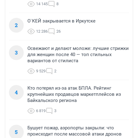
14 145
8
О`КЕЙ закрывается в Иркутске
2
12 286
26
Освежают и делают моложе: лучшие стрижки
3
для женщин после 40 — топ стильных
вариантов от стилиста
9 529
2
Кто потерял из-за атак БПЛА. Рейтинг
4
крупнейших продавцов маркетплейсов из
Байкальского региона
6 819
3
Бушует пожар, аэропорты закрыли: что
5
происходит после массовой атаки дронов