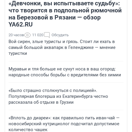
«Девчонки, вы испытываете судьбу»:
что творится в подпольной рюмочной
на Березовой в Рязани — обзор
YA62.RU
20 часов
11 020
Обсудить
Вой сирен, злые туристы и грязь. Стоит ли ехать в
самый большой аквапарк в Геленджике — мнение
туристки
Муравьи и тля больше не сунут носа в ваш огород:
народные способы борьбы с вредителями без химии
«Было страшно столкнуться с полицией».
Популярная блогерша из Екатеринбурга честно
рассказала об отдыхе в Грузии
«Вплоть до диареи»: как правильно пить иван-чай —
новосибирский нутрициолог подсчитал допустимое
количество чашек