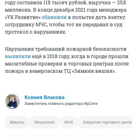
году составила 118 тысяч рублей, выручка — 25,8
миллиона. В конце декабря 2021 года менеджера
«УК Развитие»
обвинили
в попытке дать взятку
сотруднику МЧС, чтобы тот не передавал в суд
протокол о нарушениях.
Нарушения требований пожарной безопасности
выявляли
ещё в 2018 году, когда в городе прошли
масштабные проверки в торговых центрах после
пожара в кемеровском ТЦ «Зимняя вишня».
Ксения Власова
Заместитель главного редактора ИрСити
Иркутск
Мошенник
МЧС
Закрытие торгового центра