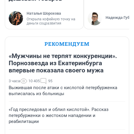
Наталья Шорохова
Надежда Губар
Открыла кофейную точку на
деньги соцразвития
РЕКОМЕНДУЕМ
«Мужчины не терпят конкуренции».
Порнозвезда из Екатеринбурга
впервые показала своего мужа
3 часа
10 405
95
Выжившая после атаки с кислотой петербурженка
выписалась из больницы
«Год преследовал и облил кислотой». Рассказ
петербурженки о жестоком нападении и
реабилитации