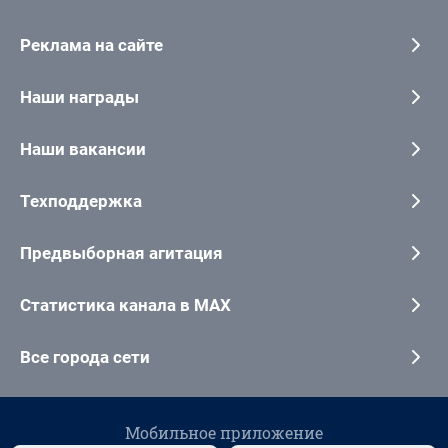
Реклама на сайте
Наши награды
Наши вакансии
Техподдержка
Предвыборная агитация
Статистика канала в MAX
Все города сети
Мобильное приложение