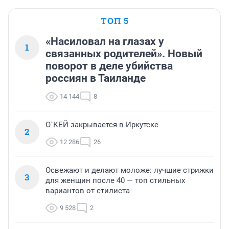
ТОП 5
«Насиловал на глазах у
1
связанных родителей». Новый
поворот в деле убийства
россиян в Таиланде
14 144
8
О`КЕЙ закрывается в Иркутске
2
12 286
26
Освежают и делают моложе: лучшие стрижки
3
для женщин после 40 — топ стильных
вариантов от стилиста
9 528
2