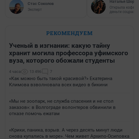
Наталья Шорох
Стас Соколов
Открыла кофейн
Эксперт
деньги соцразв
РЕКОМЕНДУЕМ
Ученый в изгнании: какую тайну
хранит могила профессора уфимского
вуза, которого обожали студенты
4 часа
13 496
7
«Как можно быть такой красивой?» Екатерина
Климова взволновала всех видео в бикини
«Мы не зоопарк, не служба спасения и не стол
заказов»: в Волгограде волонтеров обвинили в
отказе помочь ежатам
«Крики, паника, взрыв. А через десять минут люди
снова купались в море». Чем живет Архипо-Осиповка