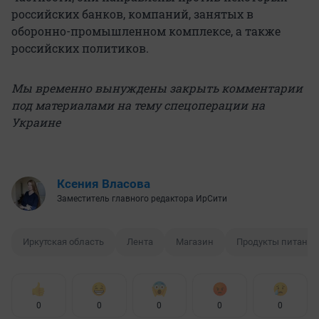
российских банков, компаний, занятых в
оборонно-промышленном комплексе, а также
российских политиков.
Мы временно вынуждены закрыть комментарии
под материалами на тему спецоперации на
Украине
Ксения Власова
Заместитель главного редактора ИрСити
Иркутская область
Лента
Магазин
Продукты питания
0
0
0
0
0